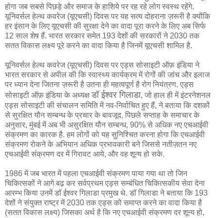
होगा जब सबसे पिछड़े और समाज के हाशिये पर रह रहे लोग स्वस्थ रहेंगे.
यूनिवर्सल हेल्थ कवरेज (यूएचसी) दिवस पर यह सत्य दोहराना ज़रूरी है क्योंकि
हर इंसान के लिए यूएचसी की सुरक्षा देने का वादा पूरा करने के लिए अब सिर्फ
12 साल शेष हैं. भारत सरकार समेत 193 देशों की सरकारों ने 2030 तक
सतत विकास लक्ष्य पूरे करने का वादा किया है जिनमें यूएचसी शामिल है.
यूनिवर्सल हेल्थ कवरेज (यूएचसी) दिवस पर एड्स सोसाइटी ऑफ़ इंडिया ने
भारत सरकार से अपील की कि स्वास्थ्य कार्यक्रम में रोगों की जांच और इलाज
पर ध्यान देना जितना ज़रूरी है उतना ही महत्वपूर्ण है रोग नियंत्रण. एड्स
डॉ ईश्वर गिलाडा
सोसाइटी ऑफ़ इंडिया के अध्यक्ष
, जो हाल ही में इंटरनेशनल
एड्स सोसाइटी की संचालन समिति में नव-निर्वाचित हुए हैं, ने बताया कि दशकों
से सुरक्षित यौन सम्बन्ध के प्रचार के बावजूद, पिछले सप्ताह के समाचार के
अनुसार, मुंबई में अब भी असुरक्षित यौन सम्बन्ध, 90% से अधिक नए एचआईवी
संक्रमण का कारक है. हम लोगों को यह सुनिश्चित करना होगा कि एचआईवी
संक्रमण रोकने के अभियान अधिक प्रभावकारी बने जिससे नतीज़तन नए
एचआईवी संक्रमण दर में गिरावट आये, और वह शून्य हो सके.
1986 में जब भारत में पहला एचआईवी संक्रमण पाया गया था तो जिन
चिकित्सकों ने आगे बढ़ कर सर्वप्रथम एड्स सम्बंधित चिकित्सकीय सेवा देना
आरम्भ किया उनमें डॉ ईश्वर गिलाडा प्रमुख थे. डॉ गिलाडा ने बताया कि 193
देशों ने संयुक्त राष्ट्र में 2030 तक एड्स को समाप्त करने का वादा किया है
(सतत विकास लक्ष्य) जिसका अर्थ है कि नए एचआईवी संक्रमण दर शून्य हो,