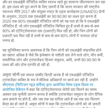
और हर एचआईवी पॉजिटिव व्यक्ति स्वस्थ रहते हुए सामान्य जीवनयापन कर रहा
हो. इस लक्ष्य को पूरा करने के लिए ज़रूरी है कि भारत सरकार की राष्ट्रीय
स्वास्थ्य नीति 2017 और संयुक्त राष्ट्र के एड्स कार्यक्रम (UNAIDS) दोनों
के अनुसार, 2020 तक एचआईवी का 90:90:90 का लक्ष्य पूरा करना है:
2020 तक 90% एचआईवी पॉजिटिव लोगों को यह पता हो कि वे एचआईवी
पॉजिटिव हैं; जो लोग एचआईवी पॉजिटिव चिन्हित हुए हैं उनमें से कम-से-कम
90% को एंटीरेट्रोवायरल दवा (एआरटी) मिल रही हो; और जिन लोगों को
एआरटी दवा मिल रही है उनमें से कम-से-कम 90% लोगों में ‘वायरल लोड’
नगण्य हो.
यह सुनिश्चित करना आवश्यक है कि जिन लोगों को एचआईवी संक्रमित होने
का खतरा अधिक है जैसे कि इंजेक्शन से नशीली दवा लेने वाले लोग, यौन कर्मी,
समलैंगिक लोग और ट्रांसजेंडर/ हिजरा समुदाय, आदि, उनमें 90-90-90 के
लक्ष्य की ओर ठोस प्रगति हो रही हो.
अमृता सोनी
एक सफल एमबीए डिग्री धारक हैं जो एचआईवी पॉजिटिव
ट्रांसजेंडर व्यक्ति के रूप में मौलिक अधिकारों पर कार्य कर रही हैं. उन्होंने
सीएनएस (सिटिज़न न्यूज़ सर्विस) द्वारा आयोजित विश्व एड्स दिवस पर
आयोजित वेबिनार
में कहा कि एंटीरेट्रोवायरल थेरेपी दवा मिलने का समय
अक्सर एक चुनौती उत्पन्न करता है क्योंकि ट्रांसजेंडर समुदाय के लोग दैनिक
आय कमाने गए होते हैं, और जब तक वह वापिस आते हैं तब तक दवा वितरण
केंद्र बंद हो जाते हैं. अमृता सोनी ने कहा कि ट्रांसजेंडर लोगों को जो ज़रूरी