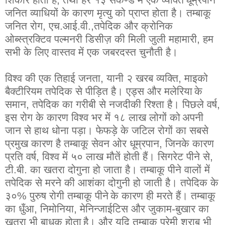
जनित
व्याधियों
के
कारण
मृत्यु
को
प्राप्त
होता
है
।
तम्बाकू
जनित
रोग
,
एच
.
आई
.
वी
.,
तपेदिक
और
क्रोनिक
ओब्स्त्रक्टिव
पल्मनरी
डिसीज़
की
मिली
जुली
महामारी
,
हम
सभी
के
लिए
वास्तव
में
एक
जबरदस्त
चुनौती
है
।
विश्व
की
एक
तिहाई
जनता
,
यानी
२
खरब
व्यक्ति
,
माइको
बैक्टीरियम
तपेदिक
से
पीड़ित
है
।
एड्स
और
मलेरिया
के
समान
,
तपेदिक
का
गरीबी
से
नजदीकी
रिश्ता
है
।
पिछले
वर्ष
,
इस
रोग
के
कारण
विश्व
भर
में
१८
लाख
लोगों
को
अपनी
जान
से
हाथ
धोना
पड़ा
।
फेफड़े
के
जटिल
रोगों
का
सबसे
प्रमुख
कारण
है
तम्बाकू
सेवन
ओर
धूम्रपान
,
जिनके
कारण
प्रति
वर्ष
,
विश्व
में
५०
लाख
मौतें
होती
हैं
।
सिगरेट
पीने
से
,
टी
.
बी
.
का
खतरा
दोगुना
हो
जाता
है
।
तम्बाकू
पीने
वालों
में
तपेदिक
से
मरने
की
आशंका
दोगुनी
हो
जाती
है
।
तपेदिक
के
३०
%
पुरुष
रोगी
तम्बाकू
पीने
के
कारण
ही
मरते
हैं
।
तम्बाकू
का
धुँआ
,
निमोनिया
,
मेनिन्जाई
टिस
और
जुकाम
-
बुखार
का
खतरा
भी
बाधक
होता
है
।
और
यदि
तम्बाकू
प्रेमी
शराब
भी