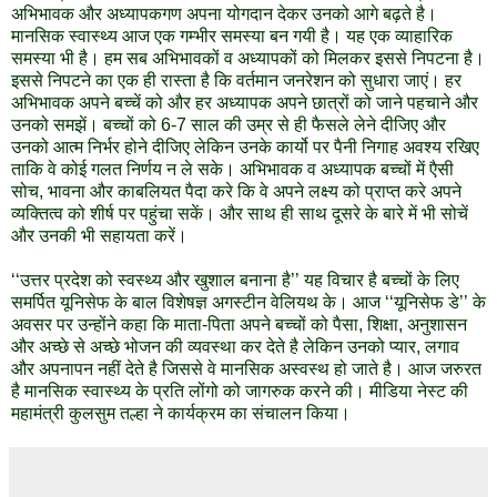
अभिभावक और अध्यापकगण अपना योगदान देकर उनको आगे बढ़ते है।
मानसिक स्वास्थ्य आज एक गम्भीर समस्या बन गयी है। यह एक व्याहारिक
समस्या भी है। हम सब अभिभावकों व अध्यापकों को मिलकर इससे निपटना है।
इससे निपटने का एक ही रास्ता है कि वर्तमान जनरेशन को सुधारा जाएं। हर
अभिभावक अपने बच्चें को और हर अध्यापक अपने छात्रों को जाने पहचाने और
उनको समझें। बच्चों को 6-7 साल की उम्र से ही फैसले लेने दीजिए और
उनको आत्म निर्भर होने दीजिए लेकिन उनके कार्यो पर पैनी निगाह अवश्य रखिए
ताकि वे कोई गलत निर्णय न ले सके। अभिभावक व अध्यापक बच्चों में एैसी
सोच, भावना और काबलियत पैदा करे कि वे अपने लक्ष्य को प्राप्त करे अपने
व्यक्तित्व को शीर्ष पर पहुंचा सकें। और साथ ही साथ दूसरे के बारे में भी सोचें
और उनकी भी सहायता करें।
‘‘उत्तर प्रदेश को स्वस्थ्य और खुशाल बनाना है’’ यह विचार है बच्चों के लिए
समर्पित यूनिसेफ के बाल विशेषज्ञ अगस्टीन वेलियथ के। आज ‘‘यूनिसेफ डे’’ के
अवसर पर उन्होंने कहा कि माता-पिता अपने बच्चों को पैसा, शिक्षा, अनुशासन
और अच्छे से अच्छे भोजन की व्यवस्था कर देते है लेकिन उनको प्यार, लगाव
और अपनापन नहीं देते है जिससे वे मानसिक अस्वस्थ हो जाते है। आज जरुरत
है मानसिक स्वास्थ्य के प्रति लोंगो को जागरुक करने की। मीडिया नेस्ट की
महामंत्री कुलसुम तल्हा ने कार्यक्रम का संचालन किया।