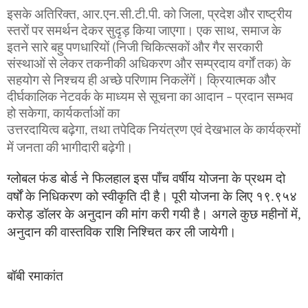
इसके अतिरिक्त, आर.एन.सी.टी.पी. को जिला, प्रदेश और राष्ट्रीय
स्तरों पर समर्थन देकर सुदृड़ किया जाएगा। एक साथ, समाज के
इतने सारे बहु पणधारियों (निजी चिकित्सकों और गैर सरकारी
संस्थाओं से लेकर तकनीकी अधिकरण और सम्प्रदाय वर्गों तक) के
सहयोग से निश्चय ही अच्छे परिणाम निकलेंगें। क्रियात्मक और
दीर्घकालिक नेटवर्क के माध्यम से सूचना का आदान – प्रदान सम्भव
हो सकेगा, कार्यकर्ताओं का
उत्तरदायित्व बढ़ेगा, तथा तपेदिक नियंत्रण एवं देखभाल के कार्यक्रमों
में जनता की भागीदारी बढ़ेगी।
ग्लोबल
फंड
बोर्ड
ने
फिलहाल
इस
पाँच
वर्षीय
योजना
के
प्रथम
दो
वर्षों
के
निधिकरण को स्वीकृति दी है। पूरी योजना के लिए १९.९५४
करोड़ डॉलर के अनुदान की मांग करी गयी है। अगले कुछ महीनों में,
अनुदान की वास्तविक राशि निश्चित कर ली जायेगी।
बॉबी रमाकांत