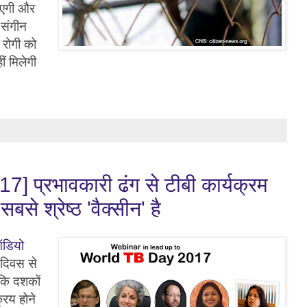
ाएगी और
 संगीन
ी रोगी को
ं मिलेगी
17] प्रभावकारी ढंग से टीबी कार्यक्रम
बसे श्रेष्ठ 'वैक्सीन' है
ऑडियो
 दिवस से
 कि दशकों
्रिय होने