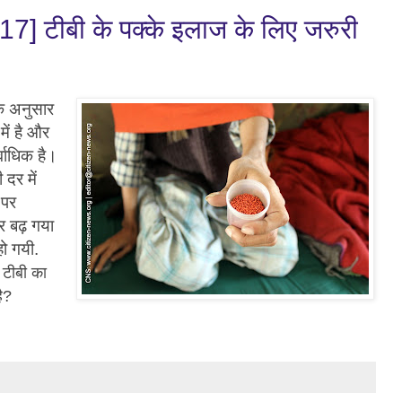
17] टीबी के पक्के इलाज के लिए जरुरी
 के अनुसार
में है और
्वाधिक है।
 दर में
 पर
र बढ़ गया
 हो गयी.
ा टीबी का
ै?