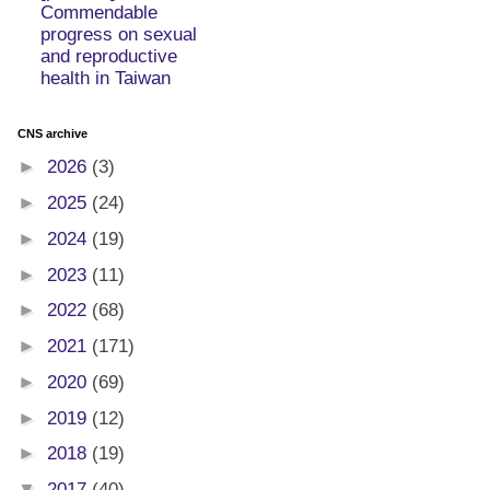
Commendable
progress on sexual
and reproductive
health in Taiwan
CNS archive
►
2026
(3)
►
2025
(24)
►
2024
(19)
►
2023
(11)
►
2022
(68)
►
2021
(171)
►
2020
(69)
►
2019
(12)
►
2018
(19)
▼
2017
(40)