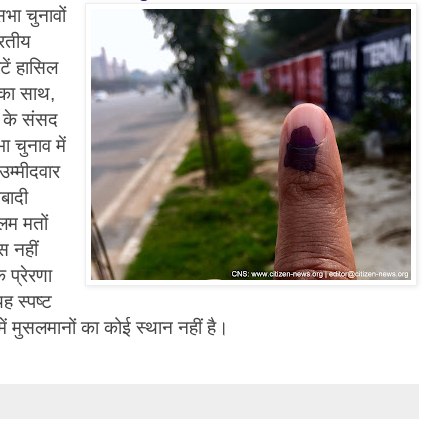
भा चुनावों
ारतीय
टें हासिल
बका साथ,
 के संसद
 चुनाव में
उम्मीदवार
आबादी
िम मतों
स नहीं
प्रेरणा
यह स्पष्ट
ें मुसलमानों का कोई स्थान नहीं है।