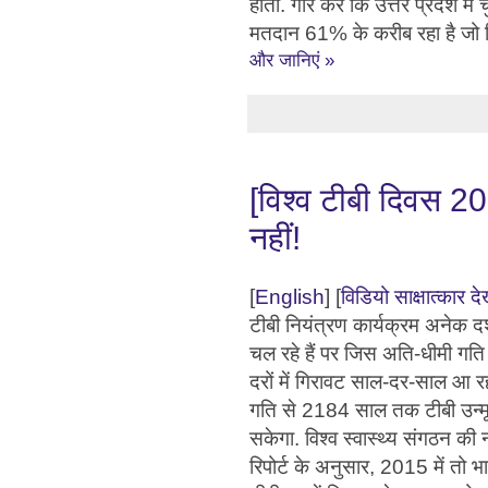
होती. गौर करें कि उत्तर प्रदेश में 
मतदान 61% के करीब रहा है जो पि
और जानिएं »
[विश्व टीबी दिवस 20
नहीं!
[
English
] [
विडियो साक्षात्कार देख
टीबी नियंत्रण कार्यक्रम अनेक द
चल रहे हैं पर जिस अति-धीमी गति 
दरों में गिरावट साल-दर-साल आ र
गति से 2184 साल तक टीबी उन्म
सकेगा. विश्व स्वास्थ्य संगठन क
रिपोर्ट के अनुसार, 2015 में तो भा