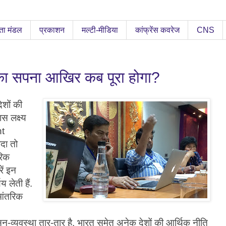
ता मंडल
प्रकाशन
मल्टी-मीडिया
कांफ्रेंस कवरेज
CNS
ा सपना आखिर कब पूरा होगा?
ेशों की
 लक्ष्य
t
दा तो
रिक
ें इन
 लेती हैं.
 आंतरिक
ासन-व्यवस्था तार-तार है. भारत समेत अनेक देशों की आर्थिक नीति