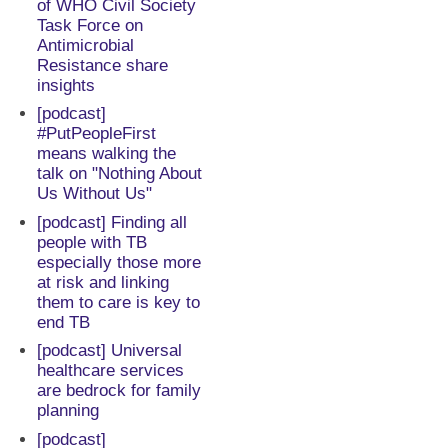
of WHO Civil Society
Task Force on
Antimicrobial
Resistance share
insights
[podcast]
#PutPeopleFirst
means walking the
talk on "Nothing About
Us Without Us"
[podcast] Finding all
people with TB
especially those more
at risk and linking
them to care is key to
end TB
[podcast] Universal
healthcare services
are bedrock for family
planning
[podcast]