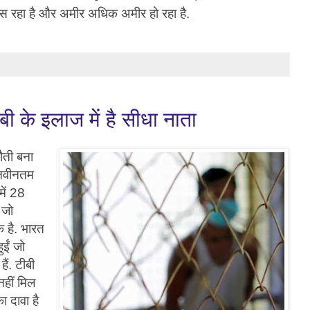
धस रहा है और अमीर अधिक अमीर हो रहा है.
ी के इलाज में है सीधा नाता
ौती बना
ी नवीनतम
में 28
 जो
 है. भारत
ुईं जो
ैं. टीबी
हीं मिल
 दावा है