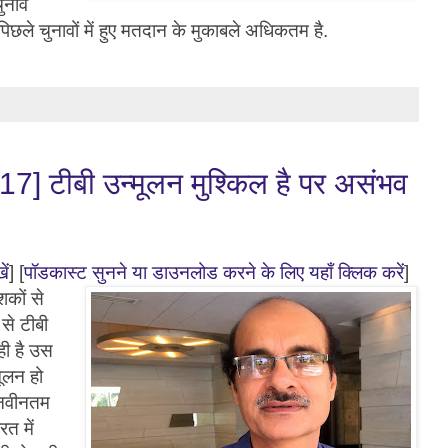
चुनाव
छले चुनावों में हुए मतदान के मुकाबले अधिकतम है.
17] टीबी उन्मूलन मुश्किल है पर असंभव
ें
] [
पॉडकास्ट सुनने या डाउनलोड करने के लिए यहाँ क्लिक करें
]
शकों से
से टीबी
ही है उस
ूलन हो
ी नवीनतम
रत में