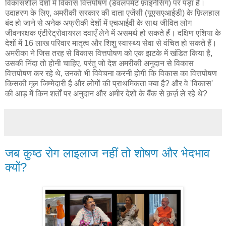
विकासशील देशों में विकास वित्तपोषण (डेवलपमेंट फ़ाइनेंसिंग) पर पड़ा है।
उदाहरण के लिए, अमरीकी सरकार की दाता एजेंसी (यूएसएआईडी) के फ़िलहाल
बंद हो जाने से अनेक अफ्रीकी देशों में एचआईवी के साथ जीवित लोग
जीवनरक्षक एंटीरेट्रोवायरल दवाएँ लेने में असमर्थ हो सकते हैं। दक्षिण एशिया के
देशों में 16 लाख परिवार मातृत्व और शिशु स्वास्थ्य सेवा से वंचित हो सकते हैं।
अमरीका ने जिस तरह से विकास वित्तपोषण को एक झटके में खंडित किया है,
उसकी निंदा तो होनी चाहिए, परंतु जो देश अमरीकी अनुदान से विकास
वित्तपोषण कर रहे थे, उनको भी विवेचना करनी होगी कि विकास का वित्तपोषण
किसकी मूल जिम्मेदारी है और लोगों की प्राथमिकता क्या है? और वे 'विकास'
की आड़ में किन शर्तों पर अनुदान और अमीर देशों के बैंक से क़र्ज़ ले रहे थे?
जब कुष्ठ रोग लाइलाज नहीं तो शोषण और भेदभाव
क्यों?