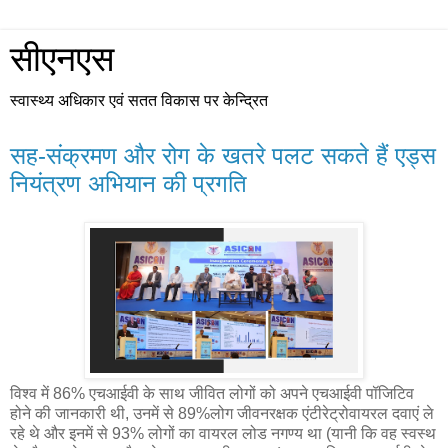
सीएनएस
स्वास्थ्य अधिकार एवं सतत विकास पर केन्द्रित
सह-संक्रमण और रोग के खतरे पलट सकते हैं एड्स
नियंत्रण अभियान की प्रगति
विश्व में 86% एचआईवी के साथ जीवित लोगों को अपने एचआईवी पॉजिटिव
होने की जानकारी थी, उनमें से 89%लोग जीवनरक्षक एंटीरेट्रोवायरल दवाएं ले
रहे थे और इनमें से 93% लोगों का वायरल लोड नगण्य था (यानी कि वह स्वस्थ