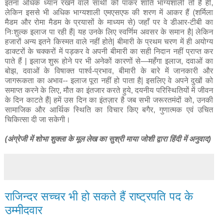
इतना अधिक ध्यान रखने वाले साथी को पाकर शांति भाग्यशाली तो हैं ही,
लेकिन इससे भी अधिक भाग्यशाली एमएसएफ की शरण में आकर हैं (शर्मिला
मैडम और रोमा मैडम के प्रयासों के माध्यम से) जहाँ पर वे डीआर-टीबी का
निःशुल्क इलाज पा रही हैं| यह उनके लिए स्वर्णिम अवसर के समान है| लेकिन
हजारों अन्य इतने किस्मत वाले नहीं होते| बीमारी के प्रथम चरण में ही अयोग्य
डाक्टरों के चक्करों में पड़कर वे अपनी बीमारी का सही निदान नहीं प्राप्त कर
पाते हैं | इलाज शुरू होने पर भी अनेकों कारणों से—महँगा इलाज, दवाओं का
बोझ, दवाओं के विषाक्त पार्श्व-प्रभाव, बीमारी के बारे में जानकारी और
जागरूकता का अभाव-- इलाज पूरा नहीं हो पाता है| इसलिए वे अपने दुखों को
समाप्त करने के लिए, मौत का इंतजार करते हुये, दयनीय परिस्थितियों में जीवन
के दिन काटते हैं| हमें उस दिन का इंतज़ार है जब सभी जरूरतमंदों को, उनकी
सामाजिक और आर्थिक स्थिति का विचार किए बगैर, गुणात्मक एवं उचित
चिकित्सा दी जा सकेगी।
(अंग्रेजी में शोभा शुक्ला के मूल लेख का सुश्री माया जोशी द्वारा हिंदी में अनुवाद)
राजिन्दर सच्चर भी हो सकते हैं राष्ट्रपति पद के
उम्मीदवार