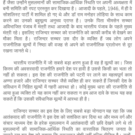
हैं जैसा उन्होंने मुसलमानों की सामाजिक-आर्थिक स्थिति पर अपनी अध्यक्षता में
बनी समिति की रपट प्रस्तुत कर दिखाया है। आजादी के पहले, 1946, में ही वे
सोशलिस्ट पार्टी में शामिल हो गए थे और डॉ राम मनोहर लोहिया के साथ काम
करने का उनको बहुमूल्य अनुभव प्राप्त है। उनके पिता भीमसेन सच्चर
अविभाजित पंजाब में मंत्री तथा आजादी के बाद भारतीय पंजाब के पहले मुख्य
मंत्री रहे। इसलिए राजिन्दर सच्चर को राजनीति को काफी करीब से देखने का
मौका मिला है। राजिन्दर सच्चर उस दौर के व्यक्ति हैं जब लोग अपने
राजनीतिक मूल्यों में निष्ठा की वजह से अपने को राजनीतिक प्रलोभन से दूर
रखना जानते थे।
भारतीय राजनीति में जो सबसे बड़ा क्षरण हुआ है वह है मूल्यों का। जिस
किस्म की अवसरवादी राजनीति हमारे देश पर हावी है उससे किसी का भला तो
नहीं हो सकता। इस देश की राजनीति को पटरी पर लाने का महत्वपूर्ण काम
अण्णा हजारे और राजिन्दर सच्चर जैसे व्यक्ति ही कर सकते हैं जिनकी देश के
संविधान में निहित मूल्यों में गहरी आस्था हो। कोई मुख्य धारा की राजनीति से
आया हुआ व्यक्ति तो यह काम नहीं कर सकता न हम आज दावे के साथ यह कह
सकते हैं कि उसकी संवैधानिक मूल्यों में आस्था ही है।
राजिन्दर सच्चर का इस देश के लिए सबसे बड़ा योगदान यह रहा कि जब
आतंकवाद की राजनीति ने इस देश को सशंकित कर दिया था और मध्य वर्ग और
संचार माध्यम देश के हरेक मुसलमान में आतंकवादी की छवि देखने लगे थे तो
मुसलमानों की सामाजिक-आर्थिक स्थिति का वास्तविक चित्रण जनता के