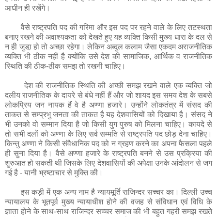
आधीन ही रखेंगे।
वैसे राष्ट्रपति पद की गरिमा और इस पद पर रहने वाले के लिए तटस्थता
बनाए रखने की अवाश्यकता को देखते हुए यह व्यक्ति किसी मुख्य धारा के दल से
न ही जुडा़ हो तो अच्छा रहेगा। लेकिन अब्दुल कलाम जैसा एकदम अराजनीतिक
व्यक्ति भी ठीक नहीं है क्योंकि उसे देश की सामाजिक, आर्थिक व राजनीतिक
स्थिति की ठीक-ठीक समझ तो रखनी चाहिए।
देश की राजनीतिक स्थिति की अच्छी समझ रखने वाले एक व्यक्ति जो
दलीय राजनीतिक के दायरे से बंधे नहीं हैं और जो शायद इस समय देश के सबसे
लोकप्रिय जन नायक हैं वे है अण्णा हजारे। उन्होंने लोकतंत्र में संसद की
ताकत से सम्प्रभु जनता की ताकत है यह देशवासियों को दिखाया है। संसद ने
भी उनको वो सम्मान दिया है जो किसी युग पुरुष को मिलना चाहिए। कायदे से
तो सभी दलों को अण्णा के लिए सर्व सम्मति से राष्ट्रपति पद छोड़ देना चाहिए।
किन्तु अण्णा ने किसी संवैधानिक पद को न ग्रहण करने का अपना फैसला पहले
ही सुना दिया है। वैसे अण्णा हजारे के राष्ट्रपति बनने से उस प्रक्रिया की
शुरुआत हो सकती थी जिसके लिए देशवासियों की अपेक्षा उनके आंदोलन से जग
गई है - यानी भ्रष्टाचार से मुक्ति की।
इस कड़ी में एक अन्य नाम है न्यायमूर्ति राजिन्दर सच्चर का। दिल्ली उच्च
न्यायालय के भूतपूर्व मुख्य न्यायाधीश होने की वजह से संविधान एवं विधि के
ज्ञाता होने के साथ-साथ राजिन्दर सच्चर समाज की भी बहुत गहरी समझ रखते