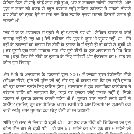
लेकिन फिर भी उन्हें कोई लाभ नहीं हुआ, और वे लगातार खाँसी, कमजोरी, और
भूख न लगने की वजह से बहुत परेशान रहीं| लेकिन डॉक्टरों ने उनको तीसरी
बार टीबी की दवाएं देने से मना कर दिया क्योंकि इससे उनकी किडनी खराब हो
सकती थी|
“तब मैं जे जे अस्पताल में पहले से ही एआरटी पर थी | लेकिन इलाज से कोई
फायदा नहीं हो रहा था | मेरी तबीयत और भूख में कुछ भी सुधार नहीं था | मैंने
वहाँ के डाक्टरों को बताया कि टीबी के इलाज के मैं पहले ही दो कोर्स ले चुकी थी
| तब मुझसे एक फार्म भरवाया गया और मुझे जीटी के एक अस्पताल मे भेज दिया
गया | वहाँ फिर मैंने टीबी के इलाज के लिए गोलियों और इंजेक्शन का 6 माह का
कोर्स पूरा किया|”
अंत में जे जे अस्पताल के डॉक्टरों द्वारा 2007 में उनको ड्रग रेजीस्टेंट टीबी
(डीआर-टीबी) होने की पुष्टि की गई और यह भी बताया गया कि इस महँगे इलाज
को पूरा करना उनके लिए कठिन होगा | अस्पताल में एक सामाजिक कार्यकर्ता ने
परेशान शांति को समझाया कि, “यहाँ पर इसका कोई इलाज नहीं है| निजी
डॉक्टर से इलाज कराना काफी महंगा भी है| तुम्हारे पास लाखों रूपये कहाँ से
आयेंगे? इसलिए तुम बस पौष्टिक आहार खाती रहो और जिन्दगी भर एआरटी दवा
जारी रखो| अगर तुम यह दवा छोड़ दोगी तो मर जाओगी”।
शांति पूरी तरह से निराश हो चुकी थी। वह अब तक टीबी की चिकित्सा का पूरा
कोर्स तीन बार ले चुकी थी – दो बार 6-6 महीने का और एक बार 8 महीने की