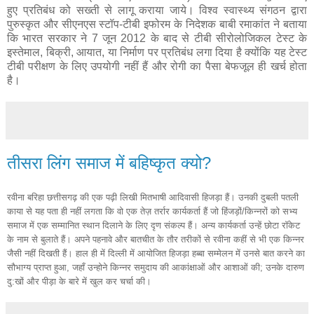
हुए प्रतिबंध को सख्ती से लागू कराया जाये। विश्व स्वास्थ्य संगठन द्वारा
पुरुस्कृत और सीएनएस स्टॉप-टीबी इफोरम के निदेशक बाबी रमाकांत ने बताया
कि भारत सरकार ने 7 जून 2012 के बाद से टीबी सीरोलोजिकल टेस्ट के
इस्तेमाल, बिक्री, आयात, या निर्माण पर प्रतिबंध लगा दिया है क्योंकि यह टेस्ट
टीबी परीक्षण के लिए उपयोगी नहीं हैं और रोगी का पैसा बेफजूल ही खर्च होता
है।
तीसरा लिंग समाज में बहिष्कृत क्यो?
रवीना बरिहा छत्तीसगढ़ की एक पढ़ी लिखी मितभाषी आदिवासी हिजड़ा हैं। उनकी दुबली पतली
काया से यह पता ही नहीं लगता कि वो एक तेज़ तर्रार कार्यकर्ता हैं जो हिंजड़ों/किन्नरों को सभ्य
समाज में एक सम्मानित स्थान दिलाने के लिए दृण संकल्प हैं। अन्य कार्यकर्ता उन्हें छोटा रॉकेट
के नाम से बुलाते हैं। अपने पहनावे और बातचीत के तौर तरीकों से रवीना कहीं से भी एक किन्नर
जैसी नहीं दिखती हैं। हाल ही में दिल्ली में आयोजित हिजड़ा हब्बा सम्मेलन में उनसे बात करने का
सौभाग्य प्राप्त हुआ, जहाँ उन्होने किन्नर समुदाय की आकांक्षाओं और आशाओं की; उनके दारुण
दु:खों और पीड़ा के बारे में खुल कर चर्चा की।