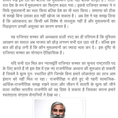
सामने रख इस देश को बताया कि मुसलमान दोषी नहीं बल्कि पीड़ित है। रातों-
रात देश के मन में मुसलमान का चित्रण बदल गया। इससे राजिन्दर सच्चर ने न
सिर्फ मुसलमानों का भला किया बल्कि देश का भी भला किया। समस्या को ठीक
से समझे बिना उसका हल नहीं खोजा जा सकता है। अब देश ने यह समझ लिया
है कि आंतकवाद का किसी धर्म विशेष से ताल्लुक नहीं है और मुसलमानों का
पिछड़ापन उनकी असुरक्षा का कारण बनता है।
यह राजिन्दर सच्चर की अध्यक्षता वाली रपट का ही परिणाम है कि मुस्लिम
आरक्षण का सवाल अब भाजपा को छोड़ लगभग सभी दल उठा रहे हैं। बल्कि इस
बात की होड़ लगी है कि कौन मुसलमानों का ज्यादा भला कर दे। इस दृष्टि से
राजिन्दर सच्चर का योगदान ऐतिहासिक है।
यदि सभी दल मिल कर न्यायमूर्ति राजिन्दर सच्चर का चुनाव राष्ट्रपति पद
के लिए करते हैं तो इस देश में एक नए राजनीतिक अध्याय की शुरुआत हो सकती
है जिसमें वे मूल्य पुनः स्थापित होंगे जिनके बिना हमारे लोकतंत्र का लाभ आम
इंसान को नहीं मिल पा रहा। राजनीतिज्ञ न होते हुए भी गहरी सामाजिक-
आर्थिक-राजनीतिक समझ रखने वाला और जीवन में सादगी के मूल्य को जीने
वाला व्यक्ति भारतीय राजनीति को वह दिशा दे सकता है जिसका सपना हमारे
स्वतंत्रता संग्राम सेनानियों ने देखा था।