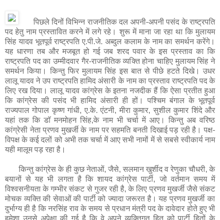
पिछले दिनों विभिन्न राजनीतिक दल अपनी-अपनी पसंद के राष्ट्रपति
पद हेतु नाम प्रस्तावित करने में लगे रहे। शुरू में माना जा रहा था कि मुलायम
सिंह यादव भूतपूर्व राष्ट्रपति ए.पी.जे. अब्दुल कलाम के नाम का समर्थन करेंगे।
यह धारणा तब और मजबूत हो गई जब शरद पवार के इस प्रस्ताव का कि
राष्ट्रपति पद का उम्मीदवार गैर-राजनीतिक व्यक्ति होना चाहिए मुलायम सिंह ने
समर्थन किया। किन्तु फिर मुलायम सिंह इस बात से पीछे हटते दिखे। उधर
लालू यादव ने उप राष्ट्रपति हामिद अंसारी के नाम का प्रस्ताव राष्ट्रपति पद के
लिए रख दिया। लालू यादव कांग्रेस के इतना नजदीक हैं कि ऐसा प्रतीत हुआ
कि कांग्रेस की पसंद भी हामिद अंसारी ही हों। पश्चिम बंगाल के भूतपूर्व
राज्यपाल गोपाल कृष्ण गांधी, ए.के. एंटनी, मीरा कुमार, सुशील कुमार शिंदे और
यहां तक कि डॉ मनमोहन सिंह,के नाम भी चर्चा में आए। किन्तु अब वरिष्ठ
कांग्रेसी नेता प्रणव मुखर्जी के नाम पर सहमति बनती दिखाई पड़ रही है। पक्ष-
विपक्ष के कई दलों को अभी तक चर्चा में आए सभी नामों में से सबसे स्वीकार्य नाम
यही मालूम पड़ रहा है।
किन्तु कांग्रेस के ही कुछ नेताओं, जैसे, सलमान खुर्शीद व रेणुका चौधरी, के
बयानों से यह भी लगता है कि शायद कांग्रेस पार्टी, जो वर्तमान समय में
विश्वसनीयता के गम्भीर संकट से गुजर रही है, के लिए प्रणव मुखर्जी जैसे संकट
मोचक व्यक्ति की सेवाओं की पार्टी को ज्यादा जरूरत है। यह प्रणव मुखर्जी का
दुर्भाग्य ही है कि नरसिंह राव के समय से प्रधान मंत्री पद के दावेदार होते हुए भी
हमेशा उनसे अपेक्षा की गई है कि वे अपने व्यक्तिगत हित को पार्टी हितों के