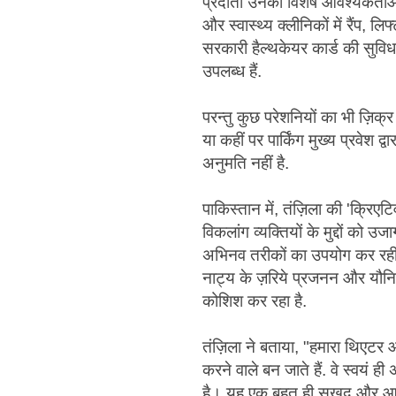
प्रदाता उनकी विशेष आवश्यकताओं क
और स्वास्थ्य क्लीनिकों में रैंप, ल
सरकारी हैल्थकेयर कार्ड की सुविधा 
उपलब्ध हैं.
परन्तु कुछ परेशनियों का भी ज़िक्र
या कहीं पर पार्किंग मुख्य प्रवेश द
अनुमति नहीं है.
पाकिस्तान में, तंज़िला की 'क्रि
विकलांग व्यक्तियों के मुद्दों 
अभिनव तरीकों का उपयोग कर रही ह
नाट्य के ज़रिये प्रजनन और यौनि
कोशिश कर रहा है.
तंज़िला ने बताया, "हमारा थिएटर 
करने वाले बन जाते हैं. वे स्वयं ही
है। यह एक बहुत ही सुखद और आनं