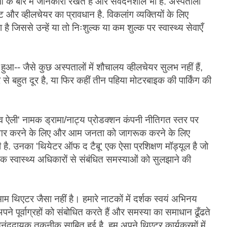
े बारे में जानकारी रखते हैं और संवेदनशील भी हैं. अस्पतालों
िफ्ट और व्हीलचेयर का प्रावधान है. विकलांग व्यक्तियों के लिए
है जिससे उन्हें या तो निःशुल्क या कम शुल्क पर स्वास्थ्य सेवाएँ
 हुआ-- जैसे कुछ अस्पतालों में शौचालय व्हीलचेयर सुलभ नहीं हैं,
्वार से बहुत दूर है, या फिर कहीं तीन पहिया मोटरबाइक की पार्किंग की
एटिव ऐली' नामक ड्रामा/नाट्य प्रोडक्शन कंपनी नीतिगत स्तर पर
को उजागर करने के लिए और आम जनता को जागरूक करने के लिए
ै. उनका 'थियेटर ऑफ द टैबू' एक ऐसा प्रशिक्षण मॉड्यूल है जो
क स्वास्थ्य अधिकारों से संबंधित समस्याओं को सुलझाने की
आम थिएटर जैसा नहीं है। हमारे नाटकों में दर्शक स्वयं अभिनय
 अपने पूर्वाग्रहों को संबोधित करते हैं और समस्या का समाधान ढूँढते
ददायक तकनीक साबित हुई है. हम अपने थिएटर कार्यक्रमों में