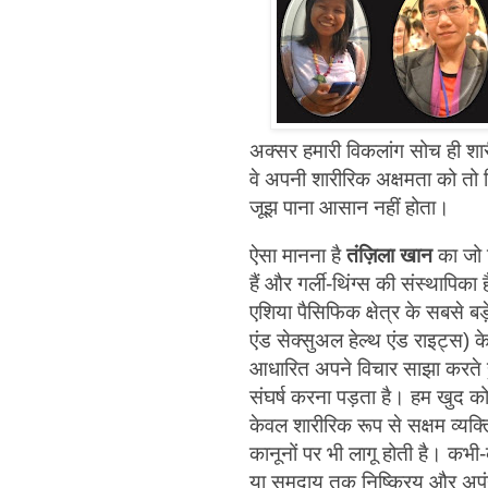
अक्सर हमारी विकलांग सोच ही शार
वे अपनी शारीरिक अक्षमता को तो क
जूझ पाना आसान नहीं होता।
ऐसा मानना है
तंज़िला खान
का जो 
हैं और गर्ली-थिंग्स की संस्थाप
एशिया पैसिफिक क्षेत्र के सबसे ब
एंड सेक्सुअल हेल्थ एंड राइट्स) के
आधारित अपने विचार साझा करते ह
संघर्ष करना पड़ता है। हम खुद को 
केवल शारीरिक रूप से सक्षम व्यक्त
कानूनों पर भी लागू होती है। कभी
या समुदाय तक निष्क्रिय और अपंग