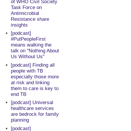
of WHO Civil Society
Task Force on
Antimicrobial
Resistance share
insights
[podcast]
#PutPeopleFirst
means walking the
talk on "Nothing About
Us Without Us"
[podcast] Finding all
people with TB
especially those more
at risk and linking
them to care is key to
end TB
[podcast] Universal
healthcare services
are bedrock for family
planning
[podcast]