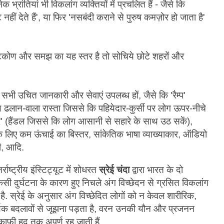
भ्रांतियां भी विकलांग व्यक्तियों में प्रचलित हैं - जैसे कि
हीं देते हैं', या फिर 'नसबंदी कराने से पुरुष कमज़ोर हो जाता है'
दृष्टिकोण और समझ का यह स्तर है तो सोचिये छोटे शहरों और
ए सभी उचित जानकारी और सेवाएं उपलब्ध हों, जैसे कि 'रैम्प'
 ढलान-वाला रास्ता जिससे कि पहियेदार-कुर्सी पर लोग ऊपर-नीचे
ार' (हैंडल जिससे कि लोग आसानी से सहारे के साथ उठ सकें),
के लिए कम ऊंचाई का बिस्तर, सांकेतिक भाषा व्याख्याकार, ऑडियो
री, आदि.
राष्ट्रीय इंस्टिट्यूट में शोधरत
स्रेई चंदा
द्वारा भारत के दो
िसी दुर्घटना के कारण हुए निचले अंग विच्छेदन से ग्रसित विकलांग
ा है. स्रेई के अनुसार अंग विच्छेदित लोगों को न केवल शारीरिक,
िक बदलावों से जूझना पड़ता है, वरन उनकी यौन और प्रजनन
 काफी हद तक अपूर्ण रह जाती हैं.