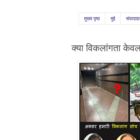
मुख्य पृष्ठ
मुद्दे
संवाददा
क्या विकलांगता केवल