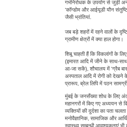
गर्भनिरोधक के उपयोग से जुड़ी अनेक 
'कॉन्डोम और आईयूडी यौन संतुष्टि न
जैसी भ्रांतियां.
जब बड़े शहरों में रहने वालों के 
ग्रामीण क्षेत्रों में क्या हाल होगा।
शिबू चाहती हैं कि विकलांगों के लि
(इमारत आदि में जीने के साथ-साथ
आ-जा सकें), शौचालय में 'ग्रैब ब
अस्पताल आदि में रोगी को देखने 
प्रारूप, ब्रेल लिपि में पठन सामग्
मुंबई के जनसँख्या शोध के लिए अंतर्
महानगरों में किए गए अध्ययन से क
व्यक्तियों की दुर्दशा का पता चलत
मनोवैज्ञानिक, सामाजिक और आर्थ
स्वास्थ्य सम्बन्धी आवश्यकताएं भी