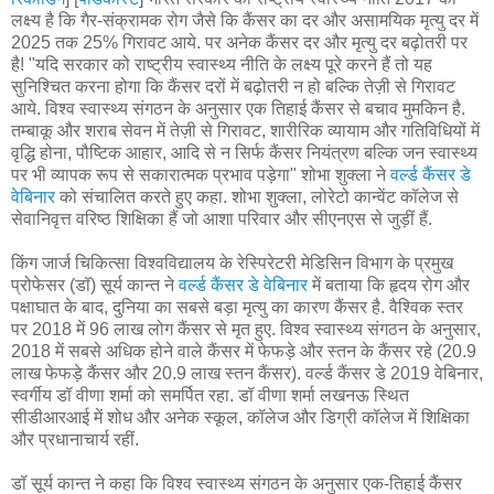
लक्ष्य है कि गैर-संक्रामक रोग जैसे कि कैंसर का दर और असामयिक मृत्यु दर में
2025 तक 25% गिरावट आये. पर अनेक कैंसर दर और मृत्यु दर बढ़ोतरी पर
है! "यदि सरकार को राष्ट्रीय स्वास्थ्य नीति के लक्ष्य पूरे करने हैं तो यह
सुनिश्चित करना होगा कि कैंसर दरों में बढ़ोतरी न हो बल्कि तेज़ी से गिरावट
आये. विश्व स्वास्थ्य संगठन के अनुसार एक तिहाई कैंसर से बचाव मुमकिन है.
तम्बाकू और शराब सेवन में तेज़ी से गिरावट, शारीरिक व्यायाम और गतिविधियों में
वृद्धि होना, पौष्टिक आहार, आदि से न सिर्फ कैंसर नियंत्रण बल्कि जन स्वास्थ्य
पर भी व्यापक रूप से सकारात्मक प्रभाव पड़ेगा" शोभा शुक्ला ने
वर्ल्ड कैंसर डे
वेबिनार
को संचालित करते हुए कहा. शोभा शुक्ला, लोरेटो कान्वेंट कॉलेज से
सेवानिवृत्त वरिष्ठ शिक्षिका हैं जो आशा परिवार और सीएनएस से जुड़ीं हैं.
किंग जार्ज चिकित्सा विश्वविद्यालय के रेस्पिरेटरी मेडिसिन विभाग के प्रमुख
प्रोफेसर (डॉ) सूर्य कान्त ने
वर्ल्ड कैंसर डे वेबिनार
में बताया कि हृदय रोग और
पक्षाघात के बाद, दुनिया का सबसे बड़ा मृत्यु का कारण कैंसर है. वैश्विक स्तर
पर 2018 में 96 लाख लोग कैंसर से मृत हुए. विश्व स्वास्थ्य संगठन के अनुसार,
2018 में सबसे अधिक होने वाले कैंसर में फेफड़े और स्तन के कैंसर रहे (20.9
लाख फेफड़े कैंसर और 20.9 लाख स्तन कैंसर). वर्ल्ड कैंसर डे 2019 वेबिनार,
स्वर्गीय डॉ वीणा शर्मा को समर्पित रहा. डॉ वीणा शर्मा लखनऊ स्थित
सीडीआरआई में शोध और अनेक स्कूल, कॉलेज और डिग्री कॉलेज में शिक्षिका
और प्रधानाचार्य रहीं.
डॉ सूर्य कान्त ने कहा कि विश्व स्वास्थ्य संगठन के अनुसार एक-तिहाई कैंसर