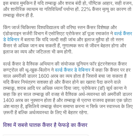
इस बचाव मुमकिन है यदि तम्बाकू और शराब बंदी हो, पौष्टिक आहार, सही वजन,
और शारीरिक व्यायाम या गतिविधियाँ पर्याप्त हों. 22% कैंसर मृत्यु का कारण तो
तम्बाकू सेवन ही है.
किंग जार्ज चिकित्सा विश्वविद्यालय की वरिष्ठ स्तन कैंसर विशेषज्ञ और
एंडोक्राइन सर्जरी विभाग में एसोसिएट प्रोफेसर डॉ पूजा रमाकांत ने
वर्ल्ड कैंसर
डे वेबिनार
में बताया कि यदि जल्दी सही जांच और इलाज मुहैया हो तो स्तन
कैंसर से अधिक जान बच सकती हैं, गुणात्मक रूप से जीवन बेहतर होगा और
इलाज का व्यय और जटिलता भी कम होगी.
वर्ल्ड कैंसर डे वैश्विक अभियान की संयोजक यूनियन फॉर इंटरनेशनल कैंसर
कण्ट्रोल की थू-खुक-बिलोन ने
वर्ल्ड कैंसर डे वेबिनार
में कहा कि कैंसर पर हर
साल अमरीकी डालर 1600 अरब का व्यय होता है जिससे बचा जा सकता है
यदि कैंसर नियंत्रण सशक्त हो और कैंसर होने का खतरा पैदा करने वाले
तम्बाकू, शराब आदि पर अधिक ध्यान दिया जाए. प्रोफेसर (डॉ) सूर्य कान्त ने
कहा कि हर साल तम्बाकू की वजह से वैश्विक अर्थ-व्यवस्था को अमरीकी डालर
1400 अरब का नुक्सान होता है और तम्बाकू से प्राप्त राजस्व इसका एक छोटा
अंश मात्र है, इसिलिये तम्बाकू सेवन समाप्त करना न सिर्फ जन स्वास्थ्य के लिए
ज़रूरी है बल्कि अर्थव्यवस्था के लिए भी बेहतर रहेगा.
विश्व में सबसे घातक कैंसर है फेफड़े का कैंसर