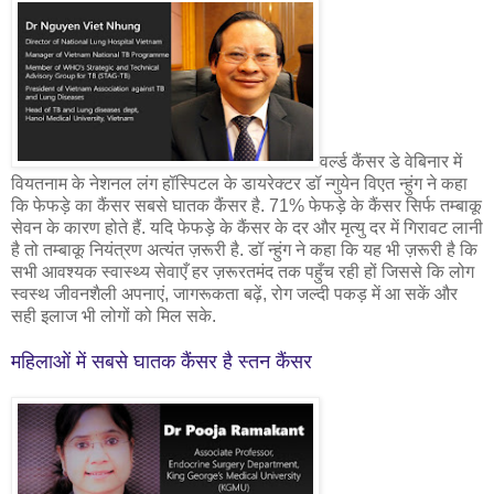
वर्ल्ड कैंसर डे वेबिनार में
वियतनाम के नेशनल लंग हॉस्पिटल के डायरेक्टर डॉ न्गुयेन विएत न्हुंग ने कहा
कि फेफड़े का कैंसर सबसे घातक कैंसर है. 71% फेफड़े के कैंसर सिर्फ तम्बाकू
सेवन के कारण होते हैं. यदि फेफड़े के कैंसर के दर और मृत्यु दर में गिरावट लानी
है तो तम्बाकू नियंत्रण अत्यंत ज़रूरी है. डॉ न्हुंग ने कहा कि यह भी ज़रूरी है कि
सभी आवश्यक स्वास्थ्य सेवाएँ हर ज़रूरतमंद तक पहुँच रही हों जिससे कि लोग
स्वस्थ जीवनशैली अपनाएं, जागरूकता बढ़ें, रोग जल्दी पकड़ में आ सकें और
सही इलाज भी लोगों को मिल सके.
महिलाओं में सबसे घातक कैंसर है स्तन कैंसर