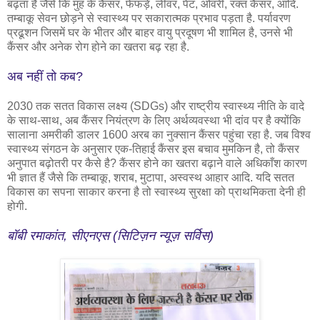
बढ़ता है जैसे कि मुंह के कैंसर, फेफड़े, लीवर, पेंट, ओवरी, रक्त कैंसर, आदि.
तम्बाकू सेवन छोड़ने से स्वास्थ्य पर सकारात्मक प्रभाव पड़ता है. पर्यावरण
प्रढूशन जिसमें घर के भीतर और बाहर वायु प्रदूषण भी शामिल है, उनसे भी
कैंसर और अनेक रोग होने का खतरा बढ़ रहा है.
अब नहीं तो कब?
2030 तक सतत विकास लक्ष्य (SDGs) और राष्ट्रीय स्वास्थ्य नीति के वादे
के साथ-साथ, अब कैंसर नियंत्रण के लिए अर्थव्यवस्था भी दांव पर है क्योंकि
सालाना अमरीकी डालर 1600 अरब का नुक्सान कैंसर पहुंचा रहा है. जब विश्व
स्वास्थ्य संगठन के अनुसार एक-तिहाई कैंसर इस बचाव मुमकिन है, तो कैंसर
अनुपात बढ़ोतरी पर कैसे है? कैंसर होने का खतरा बढ़ाने वाले अधिकाँश कारण
भी ज्ञात हैं जैसे कि तम्बाकू, शराब, मुटापा, अस्वस्थ आहार आदि. यदि सतत
विकास का सपना साकार करना है तो स्वास्थ्य सुरक्षा को प्राथमिकता देनी ही
होगी.
बॉबी रमाकांत, सीएनएस (सिटिज़न न्यूज़ सर्विस)