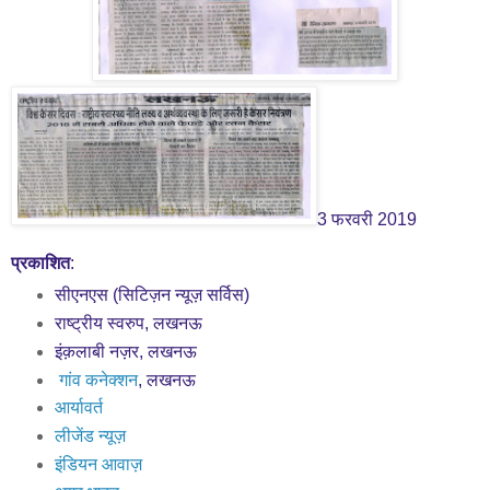
3 फरवरी 2019
प्रकाशित
:
सीएनएस (सिटिज़न न्यूज़ सर्विस)
राष्ट्रीय स्वरुप, लखनऊ
इंक़लाबी नज़र, लखनऊ
गांव कनेक्शन
, लखनऊ
आर्यावर्त
लीजेंड न्यूज़
इंडियन आवाज़