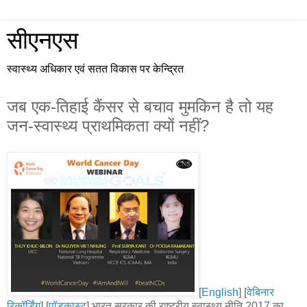
सीएनएस
स्वास्थ्य अधिकार एवं सतत विकास पर केन्द्रित
जब एक-तिहाई कैंसर से बचाव मुमकिन है तो यह
जन-स्वास्थ्य प्राथमिकता क्यों नहीं?
[
English
] [
वेबिनार
रिकॉर्डिंग
] [
पॉडकास्ट
] भारत सरकार की राष्ट्रीय स्वास्थ्य नीति 2017 का