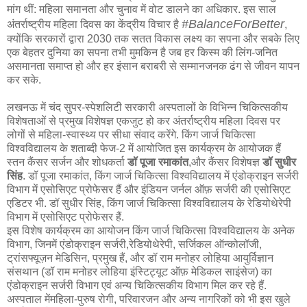
मांग थीं: महिला समानता और चुनाव में वोट डालने का अधिकार. इस साल
#BalanceForBetter
अंतर्राष्ट्रीय महिला दिवस का केंद्रीय विचार है
,
क्योंकि सरकारों द्वारा 2030 तक सतत विकास लक्ष्य का सपना और सबके लिए
एक बेहतर दुनिया का सपना तभी मुमकिन है जब हर किस्म की लिंग-जनित
असमानता समाप्त हो और हर इंसान बराबरी से सम्मानजनक ढंग से जीवन यापन
कर सके.
लखनऊ में चंद सुपर-स्पेशलिटी सरकारी अस्पतालों के विभिन्न चिकित्सकीय
विशेषताओं से प्रमुख विशेषज्ञ एकजुट हो कर अंतर्राष्ट्रीय महिला दिवस पर
लोगों से महिला-स्वास्थ्य पर सीधा संवाद करेंगे. किंग जार्ज चिकित्सा
विश्वविद्यालय के शताब्दी फेज-2 में आयोजित इस कार्यक्रम के आयोजक हैं
स्तन कैंसर सर्जन और शोधकर्ता
डॉ पूजा रमाकांत
,और कैंसर विशेषज्ञ
डॉ सुधीर
सिंह
. डॉ पूजा रमाकांत, किंग जार्ज चिकित्सा विश्वविद्यालय में एंडोक्राइन सर्जरी
विभाग में एसोसिएट प्रोफेसर हैं और इंडियन जर्नल ऑफ़ सर्जरी की एसोसिएट
एडिटर भी. डॉ सुधीर सिंह, किंग जार्ज चिकित्सा विश्वविद्यालय के रेडियोथेरेपी
विभाग में एसोसिएट प्रोफेसर हैं.
इस विशेष कार्यक्रम का आयोजन किंग जार्ज चिकित्सा विश्वविद्यालय के अनेक
विभाग, जिनमें एंडोक्राइन सर्जरी,रेडियोथेरेपी, सर्जिकल ऑन्कोलॉजी,
ट्रांसफ्यूज़न मेडिसिन, प्रमुख हैं, और डॉ राम मनोहर लोहिया आयुर्विज्ञान
संसथान (डॉ राम मनोहर लोहिया इंस्टिट्यूट ऑफ़ मेडिकल साइंसेज) का
एंडोक्राइन सर्जरी विभाग एवं अन्य चिकित्सकीय विभाग मिल कर रहे हैं.
अस्पताल मेंमहिला-पुरुष रोगी, परिवारजन और अन्य नागरिकों को भी इस खुले