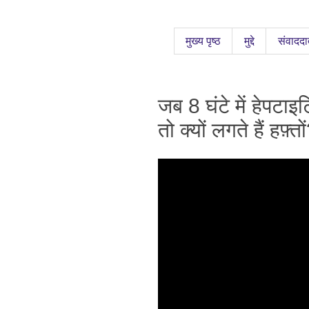
मुख्य पृष्ठ
मुद्दे
संवाददा
जब 8 घंटे में हेपटा
तो क्यों लगते हैं हफ़्तो