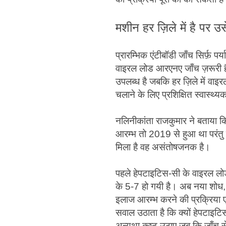
मशीन हर ज़िले में है पर उसे
प्रारम्भिक एंटीबॉडी जाँच सिर्फ़ पर
वाइरल लोड आरएनए जाँच ज़रूरी है। 
उपलब्ध है जबकि हर ज़िले में वाइ
चलाने के लिए प्रशिक्षित स्वास्थ्यकर
नलिनीकांता राजकुमार ने बताया कि 
आरम्भ तो 2019 से हुआ था परंतु
मिला है वह असंतोषजनक है।
पहले हेपटाइटिस-सी के वाइरल लो
के 5-7 हो गयी है। अब नया शोध,
इलाज आरम्भ करने की प्रक्रिया एक 
सवाल उठाता है कि क्यों हेपटाइटिस-
अन्यथा कष्ट उठाए जब कि जाँच से 