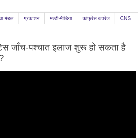
ता मंडल
प्रकाशन
मल्टी-मीडिया
कांफ्रेंस कवरेज
CNS
इटिस जाँच-पश्चात इलाज शुरू हो सकता है
ं?