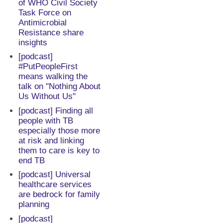
of WHO Civil Society
Task Force on
Antimicrobial
Resistance share
insights
[podcast]
#PutPeopleFirst
means walking the
talk on "Nothing About
Us Without Us"
[podcast] Finding all
people with TB
especially those more
at risk and linking
them to care is key to
end TB
[podcast] Universal
healthcare services
are bedrock for family
planning
[podcast]