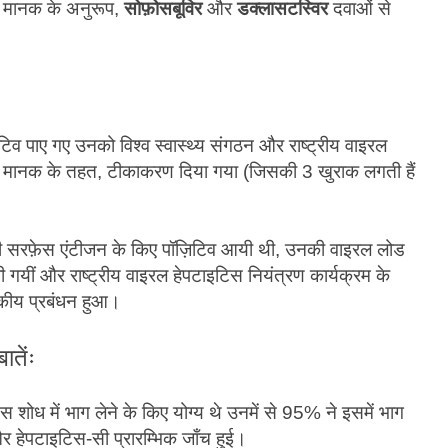
े मानक के अनुरूप,
सोफ़ोसबूविर
और
डक्लासटस्विर
दवाओं से
टिव पाए गए उनको विश्व स्वास्थ्य संगठन और राष्ट्रीय वाइरल
के मानक के तहत, टीकाकरण दिया गया (जिसकी 3 खुराक लगती हैं
-बी सरफ़ेस एंटीजन के किए पॉज़िटिव आयी थी, उनकी वाइरल लोड
भेजी गयीं और राष्ट्रीय वाइरल हेपटाइटिस नियंत्रण कार्यक्रम के
कीय प्रबंधन हुआ।
तेंः
स शोध में भाग लेने के किए योग्य थे उनमें से 95% ने इसमें भाग
हेपटाइटिस-सी प्रारम्भिक जाँच हुई।