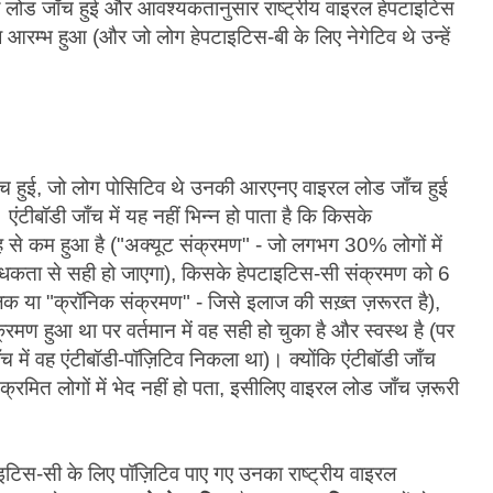
ल लोड जाँच हुई और आवश्यकतानुसार राष्ट्रीय वाइरल हेपटाइटिस
आरम्भ हुआ (और जो लोग हेपटाइटिस-बी के लिए नेगेटिव थे उन्हें
ँच हुई, जो लोग पोसिटिव थे उनकी आरएनए वाइरल लोड जाँच हुई
 एंटीबॉडी जाँच में यह नहीं भिन्न हो पाता है कि किसके
 से कम हुआ है ("अक्यूट संक्रमण" - जो लगभग 30% लोगों में
रोधकता से सही हो जाएगा), किसके हेपटाइटिस-सी संक्रमण को 6
ालिक या "क्रॉनिक संक्रमण" - जिसे इलाज की सख़्त ज़रूरत है),
्रमण हुआ था पर वर्तमान में वह सही हो चुका है और स्वस्थ है (पर
च में वह एंटीबॉडी-पॉज़िटिव निकला था)। क्योंकि एंटीबॉडी जाँच
संक्रमित लोगों में भेद नहीं हो पता, इसीलिए वाइरल लोड जाँच ज़रूरी
इटिस-सी के लिए पॉज़िटिव पाए गए उनका राष्ट्रीय वाइरल