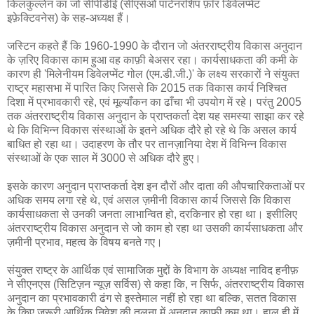
किलकुल्लेन का जो सीपीडीई (सीएसओ पार्टनरशिप फ़ॉर डिवेलप्मेंट
इफ़ेक्टिवनेस) के सह-अध्यक्ष हैं।
जस्टिन कहते हैं कि 1960-1990 के दौरान जो अंतरराष्ट्रीय विकास अनुदान
के ज़रिए विकास काम हुआ वह काफ़ी बेअसर रहा। कार्यसाधकता की कमी के
कारण ही 'मिलेनीयम डिवेलप्मेंट गोल (एम.डी.जी.)' के लक्ष्य सरकारों ने संयुक्त
राष्ट्र महासभा में पारित किए जिससे कि 2015 तक विकास कार्य निश्चित
दिशा में प्रभावकारी रहे, एवं मूल्याँकन का ढाँचा भी उपयोग में रहे। परंतु 2005
तक अंतरराष्ट्रीय विकास अनुदान के प्राप्तकर्ता देश यह समस्या साझा कर रहे
थे कि विभिन्न विकास संस्थाओं के इतने अधिक दौरे हो रहे थे कि असल कार्य
बाधित हो रहा था। उदाहरण के तौर पर तानज़ानिया देश में विभिन्न विकास
संस्थाओं के एक साल में 3000 से अधिक दौरे हुए।
इसके कारण अनुदान प्राप्तकर्ता देश इन दौरों और दाता की औपचारिकताओं पर
अधिक समय लगा रहे थे, एवं असल ज़मीनी विकास कार्य जिससे कि विकास
कार्यसाधकता से उनकी जनता लाभान्वित हो, दरकिनार हो रहा था। इसीलिए
अंतरराष्ट्रीय विकास अनुदान से जो काम हो रहा था उसकी कार्यसाधकता और
ज़मीनी प्रभाव, महत्व के विषय बनते गए।
संयुक्त राष्ट्र के आर्थिक एवं सामाजिक मुद्दों के विभाग के अध्यक्ष नाविद हनीफ़
ने सीएनएस (सिटिज़न न्यूज़ सर्विस) से कहा कि, न सिर्फ, अंतरराष्ट्रीय विकास
अनुदान का प्रभावकारी ढंग से इस्तेमाल नहीं हो रहा था बल्कि, सतत विकास
के किए ज़रूरी आर्थिक निवेश की तुलना में अनुदान काफ़ी कम था। हाल ही में