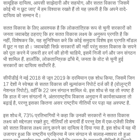
सामूहिक दायित्व, आपसी साझेदारी और सहयोग, और सतत विकास ‘जिसमें
कोई भी न छूट जाए’ में हम विश्वास रखते हैं तो यह ज़रूरी है कि अपने वादे-
दायित्व को सम्मान दें।
सतत विकास के लिए आवश्यक है कि लोकतांत्रिक रूप से चुनी सरकारों को
जनता जवाबदेह ठहराए कि हर सतत विकास लक्ष्य के अनुरूप प्रगति है कि
नहीं, विशेषकर कि, यह सुनिश्चित करे कि कोई समुदाय विशेष इस प्रगति मॉडल
में छूट न रहा हो। जवाबदेही सिर्फ़ सरकारों की नहीं परंतु सतत विकास के सपने
को पूरा करने में ज़रूरी हर वर्ग की होनी चाहिये, इसमें निजी वर्ग और जन संगठन
भी शामिल हैं. हालाँकि, लोकतान्त्रिक ढाँचे में, जनता के वोट से चुनी हुई
सरकारों का दायित्व सर्वोपरि है.
सीपीडीई ने मई 2018 से जून 2019 के दरमियान एक शोध किया, जिसमें जिन
17 देशों ने स्वेच्छा से सतत विकास की मूल्यांकन रिपोर्ट दर्ज की है (वोलुन्ट्री
नेशनल रिपोर्ट), वहीँ के 22 जन संगठन शामिल थे. इस शोध से यह तो स्पष्ट है
कि हाल में जन संगठनों ने, अंतरराष्ट्रीय विकास अनुदान में कार्यसाधकता तो
बढ़ाई है, परन्तु इसका कितना असर राष्ट्रीय नीतियों पर पड़ा यह अस्पष्ट है.
इस शोध में, 73% प्रतिभागियों ने कहा कि उनकी सरकारों ने सतत विकास
लक्ष्य को मद्देनज़र रखते हुए, नीतियाँ तो बनायीं हैं परन्तु देश में एक-एजेंसी विशेष
को सतत विकास लक्ष्य लागू करने का दायित्व दे दिया गया है. इस शोध में यह भी
उजागार हुआ कि राष्ट्रीय प्रक्रिया में जन संगठन से सलाह-मशवरा तो हुआ