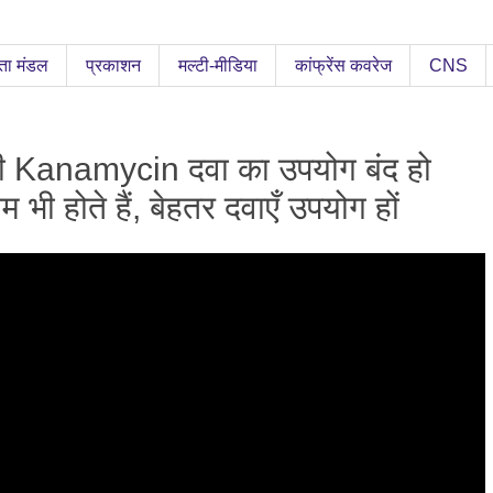
ता मंडल
प्रकाशन
मल्टी-मीडिया
कांफ्रेंस कवरेज
CNS
की Kanamycin दवा का उपयोग बंद हो
ाम भी होते हैं, बेहतर दवाएँ उपयोग हों