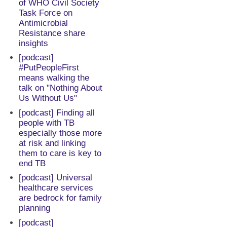
of WHO Civil Society
Task Force on
Antimicrobial
Resistance share
insights
[podcast]
#PutPeopleFirst
means walking the
talk on "Nothing About
Us Without Us"
[podcast] Finding all
people with TB
especially those more
at risk and linking
them to care is key to
end TB
[podcast] Universal
healthcare services
are bedrock for family
planning
[podcast]