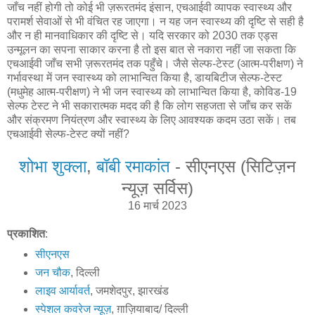
जाँच नहीं होगी तो कोई भी ज़रूरतमंद इंसान, एचआईवी व्यापक स्वास्थ्य और
परामर्श सेवाओं से भी वंचित रह जाएगा। न यह जन स्वास्थ्य की दृष्टि से सही है
और न ही मानवाधिकार की दृष्टि से। यदि सरकार को 2030 तक एड्स
उन्मूलन का सपना साकार करना है तो इस बात से नकारा नहीं जा सकता कि
एचआईवी जाँच सभी ज़रूरतमंद तक पहुँचे। जैसे सेल्फ-टेस्ट (आत्म-परीक्षण) ने
गर्भावस्था में जन स्वास्थ्य को लाभान्वित किया है, डायबिटीज सेल्फ-टेस्ट
(मधुमेह आत्म-परीक्षण) ने भी जन स्वास्थ्य को लाभान्वित किया है, कोविड-19
सेल्फ टेस्ट ने भी सकारात्मक मदद की है कि लोग सहजता से जाँच कर सकें
और संक्रमण नियंत्रण और स्वास्थ्य के लिए आवश्यक कदम उठा सकें। तब
एचआईवी सेल्फ-टेस्ट क्यों नहीं?
शोभा शुक्ला
,
बॉबी रमाकांत
- सीएनएस (सिटिज़न
न्यूज़ सर्विस)
16 मार्च 2023
प्रकाशित
:
सीएनएस
जन चौक
, दिल्ली
लाइव आर्यावर्त
, जमशेदपुर, झारखंड
स्पेशल कवरेज न्यूज़
, ग़ाज़ियाबाद/ दिल्ली