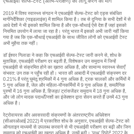
एचआईवी सेल्फ-टेस्ट (आत्म-परीक्षण) को लागू करने की माँग
2019 में विश्व स्वास्थ्य संगठन ने एचआईवी सेल्फ-टेस्ट को एड्स संबंधित
मार्गनिर्देशिका (गाइडलाइंस) में शामिल किया है। तब से दुनिया के सभी देशों में से
आधे देशों ने भी इसको शामिल किया है और एक-चौथाई ऐसे देश हैं जहां इसको
नियमित उपयोग में लाया जा रहा है। परंतु भारत में इसको अभी जारी नहीं किया
गया है जब कि एक-चौथाई एचआईवी के साथ जीवित लोगों को एचआईवी टेस्ट
अभी मुहैया तक नहीं।
डॉ ईश्वर गिलाडा ने कहा कि एचआईवी सेल्फ-टेस्ट जारी करने से, शोध के
मुताबिक़, एचआईवी परीक्षण दर बढ़ती है, विशेषकर उन समुदाय में जिन्हें
एचआईवी से संक्रमित होने का ख़तरा अधिक है, और सामान्य स्वास्थ्य सेवाएँ
संभवत: उन तक न पहुँच रही हों। भारत की आबादी में एचआईवी संक्रमण दर
0.21% है परंतु घुमंतू श्रमिकों में 4 गुना अधिक है, ट्रक चालकों और कर्मियों में
5 गुना अधिक है, जेल और महिला-यौनकर्मियों में 9 गुना अधिक है, समलैंगिक
पुरुषों में 16 गुना अधिक है, हिजड़ा/ ट्रांसजेंडर समुदाय में 18 गुना अधिक है,
और जो लोग मादक पदार्थों/नशों का इंजेक्शन द्वारा सेवन करते हैं उनमें 43 गुना
अधिक है।
रेट्रोवायरस और अवसरवादी संक्रमणों के अंतरराष्ट्रीय अधिवेशन
(सीआरओआई 2022) में प्रकाशित शोध के अनुसार, एचआईवी सेल्फ-टेस्ट को
ऑनलाइन माध्यमों से उपलब्ध करवाने से भी एचआईवी परीक्षण दर बढ़ी और जिन
समुदाय को एचआईवी का ख़तरा अधिक है, उनमें बढ़ी। 'पाथ' रिपोर्ट 2022 के