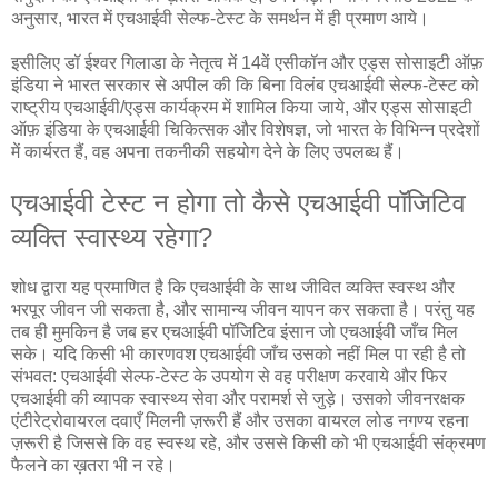
अनुसार, भारत में एचआईवी सेल्फ-टेस्ट के समर्थन में ही प्रमाण आये।
इसीलिए डॉ ईश्वर गिलाडा के नेतृत्व में 14वें एसीकॉन और एड्स सोसाइटी ऑफ़
इंडिया ने भारत सरकार से अपील की कि बिना विलंब एचआईवी सेल्फ-टेस्ट को
राष्ट्रीय एचआईवी/एड्स कार्यक्रम में शामिल किया जाये, और एड्स सोसाइटी
ऑफ़ इंडिया के एचआईवी चिकित्सक और विशेषज्ञ, जो भारत के विभिन्न प्रदेशों
में कार्यरत हैं, वह अपना तकनीकी सहयोग देने के लिए उपलब्ध हैं।
एचआईवी टेस्ट न होगा तो कैसे एचआईवी पॉजिटिव
व्यक्ति स्वास्थ्य रहेगा?
शोध द्वारा यह प्रमाणित है कि एचआईवी के साथ जीवित व्यक्ति स्वस्थ और
भरपूर जीवन जी सकता है, और सामान्य जीवन यापन कर सकता है। परंतु यह
तब ही मुमकिन है जब हर एचआईवी पॉजिटिव इंसान जो एचआईवी जाँच मिल
सके। यदि किसी भी कारणवश एचआईवी जाँच उसको नहीं मिल पा रही है तो
संभवत: एचआईवी सेल्फ-टेस्ट के उपयोग से वह परीक्षण करवाये और फिर
एचआईवी की व्यापक स्वास्थ्य सेवा और परामर्श से जुड़े। उसको जीवनरक्षक
एंटीरेट्रोवायरल दवाएँ मिलनी ज़रूरी हैं और उसका वायरल लोड नगण्य रहना
ज़रूरी है जिससे कि वह स्वस्थ रहे, और उससे किसी को भी एचआईवी संक्रमण
फैलने का ख़तरा भी न रहे।