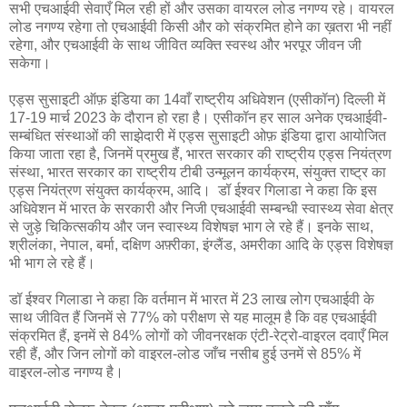
सभी एचआईवी सेवाएँ मिल रही हों और उसका वायरल लोड नगण्य रहे। वायरल
लोड नगण्य रहेगा तो एचआईवी किसी और को संक्रमित होने का ख़तरा भी नहीं
रहेगा, और एचआईवी के साथ जीवित व्यक्ति स्वस्थ और भरपूर जीवन जी
सकेगा।
एड्स सुसाइटी ऑफ़ इंडिया का 14वाँ राष्ट्रीय अधिवेशन (एसीकॉन) दिल्ली में
17-19 मार्च 2023 के दौरान हो रहा है। एसीकॉन हर साल अनेक एचआईवी-
सम्बंधित संस्थाओं की साझेदारी में एड्स सुसाइटी ओफ़ इंडिया द्वारा आयोजित
किया जाता रहा है, जिनमें प्रमुख हैं, भारत सरकार की राष्ट्रीय एड्स नियंत्रण
संस्था, भारत सरकार का राष्ट्रीय टीबी उन्मूलन कार्यक्रम, संयुक्त राष्ट्र का
एड्स नियंत्रण संयुक्त कार्यक्रम, आदि। डॉ ईश्वर गिलाडा ने कहा कि इस
अधिवेशन में भारत के सरकारी और निजी एचआईवी सम्बन्धी स्वास्थ्य सेवा क्षेत्र
से जुड़े चिकित्सकीय और जन स्वास्थ्य विशेषज्ञ भाग ले रहे हैं। इनके साथ,
श्रीलंका, नेपाल, बर्मा, दक्षिण अफ़्रीका, इंग्लैंड, अमरीका आदि के एड्स विशेषज्ञ
भी भाग ले रहे हैं।
डॉ ईश्वर गिलाडा ने कहा कि वर्तमान में भारत में 23 लाख लोग एचआईवी के
साथ जीवित हैं जिनमें से 77% को परीक्षण से यह मालूम है कि वह एचआईवी
संक्रमित हैं, इनमें से 84% लोगों को जीवनरक्षक एंटी-रेट्रो-वाइरल दवाएँ मिल
रही हैं, और जिन लोगों को वाइरल-लोड जाँच नसीब हुई उनमें से 85% में
वाइरल-लोड नगण्य है।