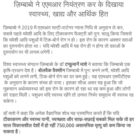
ज़िम्बाब्वे ने एएमआर नियंत्रण कर के दिखाया
स्वास्थ्य, खाद्य और आर्थिक हित
ज़िम्बाब्वे ने 2019 में एएमआर मल्टी-पार्टनर न्यास निधि से अनुदान ले कर,
सबसे पहले मवेशी आदि के लिए टीकाकरण फैक्ट्री को पुन: चालू किया जिससे
कि मवेशी आदि पशुओं में टिक-बोर्न रोग न हो। इस रोग के कारण अक्सर दवाओं
का दुरुपयोग होता था। यदि मवेशी आदि में यह रोग ही न होगा तो दवाओं के
दुरुपयोग पर भी लगाम लगेगी।
विश्व स्वास्थ्य संगठन ज़िम्बाब्वे के डॉ
टप्फ़ुमानें माशे
ने बताया कि जिम्बाब्वे एक
कृषि-प्रधान देश है।
बोलवैक वैक्सीन
जिम्बाब्वे में पुन: बनने लगी, मवेशी आदि
पशुओं को लगने लगी, टिक-बोर्न रोग का दर कम हुई। यह एएमआर एमपीटीएफ
के अनुदान के कारण संभव हो पाया। इसका सीधा असर यह हुआ कि जो
नुक़सान अर्थव्यवस्था को इस रोग के कारण हो रहा था वह कम हुआ और लोगों
को राहत मिली। पशुधन यदि स्वस्थ रहेंगे तो उनपर निर्भर समुदाय भी स्वस्थ रह
सकेगा।
डॉ माशे ने कहा कि अनेक वैज्ञानिक शोध यह प्रमाणित करते हैं कि यदि
टीकाकरण और स्वस्थ पानी, स्वच्छता और साफ़-सफ़ाई सबको मिल सके तो हर
साल विकासशील देशों में हो रहीं 750,000 असामयिक मृत्यु को कम किया जा
सकता है
।