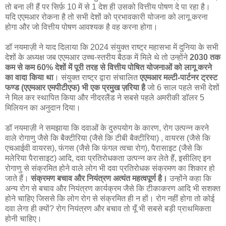
तो बना ली हैं पर सिर्फ़ 10 में से 1 देश ही उसको वित्तीय पोषण दे पा रहा है।
यदि एएमआर रोकना है तो सभी देशों को प्रभावकारी योजना को लागू करना
होगा और जो वित्तीय पोषण आवश्यक है वह करना होगा।
डॉ नयमाज़ी ने याद दिलाया कि 2024 संयुक्त राष्ट्र महासभा में दुनिया के सभी
देशों के अध्यक्ष जब एएमआर उच्च-स्तरीय बैठक में मिले थे तो उन्होंने
2030 तक
कम से कम 60% देशों में पूरी तरह से वित्तीय पोषित योजनाओं को लागू करने
का वादा किया था
। संयुक्त राष्ट्र द्वारा संचालित
एएमआर मल्टी-पार्टनर ट्रस्ट
फण्ड (एएमआर एमपीटीएफ) भी एक प्रमुख ज़रिया है
जो 6 साल पहले सभी देशों
ने मिल कर स्थापित किया और नीदरलैंड ने सबसे पहले अमरीकी डॉलर 5
मिलियन का अनुदान दिया।
डॉ नयमाज़ी ने समझाया कि दवाओं के दुरुपयोग के कारण, रोग उत्पन्न करने
वाले रोगाणु जैसे कि बैक्टीरिया (जैसे कि टीबी बैक्टीरिया) , वायरस (जैसे कि
एचआईवी वायरस), फंगस (जैसे कि फंगल त्वचा रोग), पैरासाइट (जैसे कि
मलेरिया पैरासाइट) आदि, दवा प्रतिरोधकता उत्पन्न कर लेते हैं, इसीलिए इन
रोगाणु से संक्रमित होने वाले लोग भी दवा प्रतिरोधक संक्रमण का शिकार हो
जाते हैं।
संक्रमण बचाव और नियंत्रण अत्यंत महत्वपूर्ण है।
उन्होंने कहा कि
अन्य रोग से बचाव और नियंत्रण कार्यक्रम जैसे कि टीकाकरण आदि भी सशक्त
होने चाहिए जिससे कि लोग रोग से संक्रमित ही न हों। रोग नहीं होगा तो कोई
दवा लेगा ही क्यों? रोग नियंत्रण और बचाव तो यूँ भी सबसे बड़ी प्राथमिकता
होनी चाहिए।