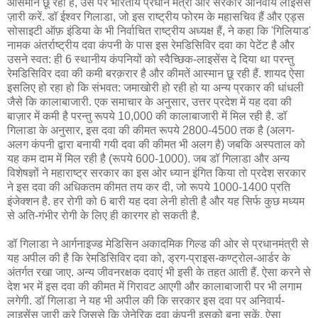
आसमान छू रही हैं, उस पर भारतीय प्रधान मंत्री और सरकार अनिवार्य लाइसेंस
ज़ारी करें. डॉ ईश्वर गिलाडा, जो इस राष्ट्रीय फोरम के महासचिव हैं और एड्स
सोसाइटी ऑफ़ इंडिया के भी निर्वाचित राष्ट्रीय अध्यक्ष हैं, ने कहा कि 'गिलियाड'
नामक अंतर्राष्ट्रीय दवा कंपनी के पास इस रेमडिसिविर दवा का पेटेंट है और
उसने स्वत: ही 6 स्थानीय कंपनियों को स्वैच्छिक-लाइसेंस दे दिया था परन्तु
रेमडिसिविर दवा की कमी बरक़रार है और कीमतें आस्मान छू रही हैं. शायद ऐसा
इसलिए हो रहा हो कि संभवत: जमाखोरी हो रही हो या अन्य प्रकार की धांधली
जैसे कि कालाबाजारी. एक समाचार के अनुसार, उत्तर प्रदेश में यह दवा की
बाज़ार में कमी है परन्तु रूपये 10,000 की कालाबाजारी में मिल रही है. डॉ
गिलाडा के अनुसार, इस दवा की कीमत रूपये 2800-4500 तक है (अलग-
अलग कंपनी द्वारा बनायी गयी दवा की कीमत भी अलग है) जबकि अस्पताल को
यह कम दाम में मिल रही है (रूपये 600-1000). जब डॉ गिलाडा और अन्य
विशेषज्ञों ने महाराष्ट्र सरकार का इस ओर ध्यान इंगित किया तो प्रदेश सरकार
ने इस दवा की अधिकतम कीमत तय कर दी, जो रूपये 1000-1400 प्रति
इंजेक्शन है. हर रोगी को 6 बारी यह दवा लेनी होती है और यह सिर्फ कुछ मध्यम
से अति-गंभीर रोगी के लिए ही कारगर हो सकती है.
डॉ गिलाडा ने आर्गनाइज्ड मेडिसिन अकादमिक गिल्ड की ओर से प्रधानमंत्री से
यह अपील की है कि रेमडिसिविर दवा को, ड्रग-प्राइस-कण्ट्रोल-आर्डर के
अंतर्गत रखा जाए. अन्य जीवनरक्षक दवाएं भी इसी के तहत आती हैं. ऐसा करने से
देश भर में इस दवा की कीमत में गिरावट आएगी और कालाबाजारी पर भी लगाम
लगेगी. डॉ गिलाडा ने यह भी अपील की कि सरकार इस दवा पर अनिवार्य-
लाइसेंस जारी करे जिससे कि जेनेरिक दवा कंपनी इसको बना सकें. ऐसा