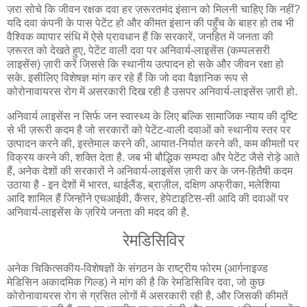
ज़रा सोचे कि जीवन रक्षक दवा हर ज़रूरतमंद इंसान को मिलनी चाहिए कि नहीं?
यदि दवा कंपनी के पास पेटेंट हो और कीमत इंसान की पहुँच के बाहर हो तब भी
वैश्विक व्यापार संधि में ऐसे प्रावधान हैं कि सरकारें, जनहित में जनता की
ज़रूरत को देखते हुए, पेटेंट वाली दवा पर अनिवार्य-लाइसेंस (कम्पलसरी
लाइसेंस) ज़ारी करें जिससे कि स्थानीय उत्पादन हो सके और जीवन रक्षा हो
सके. इसीलिए विशेषज्ञ मांग कर रहे हैं कि जो दवा वैज्ञानिक रूप से
कोरोनावायरस रोग में असरकारी दिख रही है उसपर अनिवार्य-लाइसेंस ज़ारी हो.
अनिवार्य लाइसेंस न सिर्फ जन स्वास्थ्य के लिए बल्कि सामाजिक न्याय की दृष्टि
से भी ज़रूरी कदम है जो सरकारों को पेटेंट-वाली दवाओं को स्थानीय स्तर पर
उत्पादन करने की, इस्तेमाल करने की, आयात-निर्यात करने की, कम कीमतों पर
विक्रय करने की, शक्ति देता है. जब भी बौद्धिक सम्पदा और पेटेंट जैसे रोड़े आते
हैं, अनेक देशों की सरकारों ने अनिवार्य-लाइसेंस ज़ारी कर के जन-हितैषी कदम
उठाया है - इन देशों में भारत, थाईलैंड, ब्राज़ील, दक्षिण अफ्रीका, मलेशिया
आदि शामिल हैं जिन्होंने एचआईवी, कैंसर, हेपेटाइटिस-सी आदि की दवाओं पर
अनिवार्य-लाइसेंस के ज़रिये जनता की मदद की है.
रेमडिसिविर
अनेक चिकित्सकीय-विशेषज्ञों के संगठन के राष्ट्रीय फोरम (आर्गनाइज्ड
मेडिसिन अकादमिक गिल्ड) ने मांग की है कि रेमडिसिविर दवा, जो कुछ
कोरोनावायरस रोग से ग्रसित लोगों में असरकारी रही है, और जिसकी कीमतें