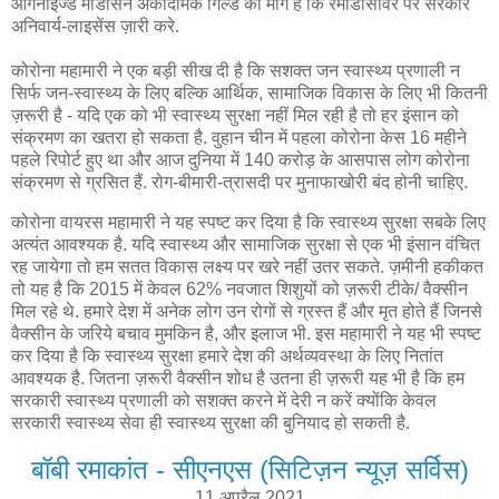
आर्गनाइज्ड मेडिसिन अकादमिक गिल्ड की मांग है कि रेमडिसिविर पर सरकार
अनिवार्य-लाइसेंस ज़ारी करे.
कोरोना महामारी ने एक बड़ी सीख दी है कि सशक्त जन स्वास्थ्य प्रणाली न
सिर्फ जन-स्वास्थ्य के लिए बल्कि आर्थिक, सामाजिक विकास के लिए भी कितनी
ज़रूरी है - यदि एक को भी स्वास्थ्य सुरक्षा नहीं मिल रही है तो हर इंसान को
संक्रमण का खतरा हो सकता है. वुहान चीन में पहला कोरोना केस 16 महीने
पहले रिपोर्ट हुए था और आज दुनिया में 140 करोड़ के आसपास लोग कोरोना
संक्रमण से ग्रसित हैं. रोग-बीमारी-त्रासदी पर मुनाफाखोरी बंद होनी चाहिए.
कोरोना वायरस महामारी ने यह स्पष्ट कर दिया है कि स्वास्थ्य सुरक्षा सबके लिए
अत्यंत आवश्यक है. यदि स्वास्थ्य और सामाजिक सुरक्षा से एक भी इंसान वंचित
रह जायेगा तो हम सतत विकास लक्ष्य पर खरे नहीं उतर सकते. ज़मीनी हकीकत
तो यह है कि 2015 में केवल 62% नवजात शिशुयों को ज़रूरी टीके/ वैक्सीन
मिल रहे थे. हमारे देश में अनेक लोग उन रोगों से ग्रस्त हैं और मृत होते हैं जिनसे
वैक्सीन के जरिये बचाव मुमकिन है, और इलाज भी. इस महामारी ने यह भी स्पष्ट
कर दिया है कि स्वास्थ्य सुरक्षा हमारे देश की अर्थव्यवस्था के लिए नितांत
आवश्यक है. जितना ज़रूरी वैक्सीन शोध है उतना ही ज़रूरी यह भी है कि हम
सरकारी स्वास्थ्य प्रणाली को सशक्त करने में देरी न करें क्योंकि केवल
सरकारी स्वास्थ्य सेवा ही स्वास्थ्य सुरक्षा की बुनियाद हो सकती है.
बॉबी रमाकांत - सीएनएस (सिटिज़न न्यूज़ सर्विस)
11 अप्रैल 2021