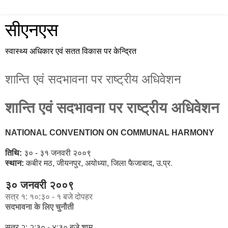
सीएनएस
स्वास्थ्य अधिकार एवं सतत विकास पर केन्द्रित
शान्ति एवं सदभावना पर राष्ट्रीय अधिवेशन
शान्ति
एवं
सदभावना
पर
राष्ट्रीय
अधिवेशन
NATIONAL CONVENTION ON COMMUNAL HARMONY
तिथि
:
३० - ३१ जनवरी २००९
स्थान
:
कबीर मठ, जीयनपुर, अयोध्या, जिला फैजाबाद, उ.प्र
.
l
३० जनवरी २००९
सत्र १: १०:३० - १ बजे दोपहर
सदभावना के लिए चुनौती
सत्र २: २:३० - ४:३० बजे शाम