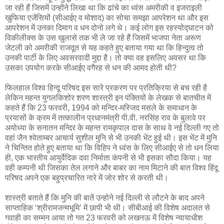
जा रही हैं जिसमें उन्होंने लिखा था कि ढांचे का ध्वंस अमरीकी व इजराइली
खुफिया एजेंसियों (सीआईए व मोशाद) का सोचा समझा आपरेशन था और इस
आपरेशन में उनका दिमाग व धन दोनो लगे थे। कई लोग इस रहस्योद्घाटन को
विकीलीक्स के उस खुलासे तक भी ले जा रहे हैं जिसमें भाजपा नेता अरूण
जेटली को अमरीकी राजदूत से यह कहते हुए बताया गया था कि हिन्दुत्व तो
उनकी पार्टी के लिए अवसरवादी मुद्दा है। तो क्या वह इसलिए अवसर था कि
उसका उपयोग करके सीआईए वगैरह से धन की आमद होती थी?
फिलहाल विश्व हिन्दू परिषद इस सारे प्रकरण पर प्रतिक्रिया से बच रही है
लेकिन महन्त युगलकिशोर शरण शास्त्री इन पंक्तियों के लेखक से बातचीत में
कहते हैं कि 23 फरवरी, 1994 को मन्दिर-मस्जिद मसले के समाधान के
प्रयासों के क्रम में तत्कालीन प्रधानमंत्री पी.वी. नरसिंह राव के बुलावे पर
अयोध्या के सनातन मन्दिर के महन्त रामकृपाल दास के साथ वे नई दिल्ली गए तो
वहां जैन श्वेताम्बर आचार्य सुशील मुनि से भी उनकी भेंट हुई थी। इस भेंट में मुनि
ने चिन्तित होते हुए बताया था कि विहिप ने ध्वंस के लिए सीआईए से तो धन लिया
ही, एक भारतीय आयुर्वेदिक दवा निर्माता कंपनी से भी इसका सौदा किया। यह
वही कम्पनी थी जिसका तेल लगाने और बाबर का नाम मिटाने की बात विश्व हिंदू
परिषद अपने एक बहुप्रचारित नारे में जोर शोर से करती थी।
शास्त्री बताते हैं कि मुनि की बातें उन्होने नई दिल्ली से लौटने के बाद अपने
साप्ताहिक ‘श्रीरामजन्मभूमि’ में छापी भी थी। सीबीआई की विशेष अदालत से
गवाही का सम्मन आया तो गत 23 फरवरी को लखनऊ में विशेष न्यायाधीश