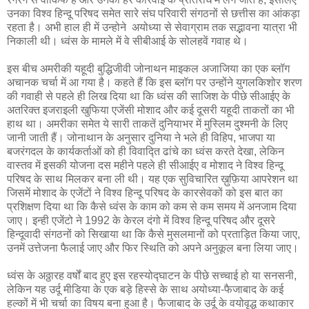
उनका विश्व हिन्दू परिषद समेत सारे संघ परिवारी संगठनों से छत्तीस का आंकड़ा
रहता है। अभी हाल ही में उन्होने अयोध्या से सेवाग्राम तक सद्भावना यात्रा भी
निकाली थी। ध्वंस के मामले में वे सीबीआई के सोलहवें गवाह थे।
इस बीच अमरीकी यहूदी बुद्धिजीवी जोनाथन माइकल अजाजिया का एक ब्लॉग
अचानक चर्चा में आ गया है। कहते हैं कि इस ब्लॉग पर उन्होंने युगलकिशोर शरण
की गवाही से पहले ही लिख दिया था कि ध्वंस की साजिश के पीछे सीआईए के
अतरिक्त इजराइली खुफिया एजेंसी मोशाद और कई दूसरी यहूदी ताकतों का भी
हाथ था। अमरीका समेत ये सारी ताकतें दुनियाभर में मुस्लिम दुश्मनी के लिए
जानी जाती हैं। जोनाथान के अनुसार दुनिया ने भले ही विहिप, भाजपा या
बजरंगदल के कार्यकर्ताओं को ही विवाद्ति ढांचे का ध्वंस करते देखा, लेकिन
वास्तव में इसकी योजना दस महीने पहले ही सीआईए व मोशाद ने विश्व हिन्दू
परिषद के साथ मिलकर बना ली थी। यह एक सुविचारित ख़ुफ़िया आपरेशन था
जिसमें मोशाद के एजेंटों ने विश्व हिन्दू परिषद के कारसेवकों को इस बात का
प्रशिक्षण दिया था कि कैसे ध्वंस के काम को कम से कम समय में अनजाम दिया
जाए। इन्ही एजेंटो ने 1992 के केरल दंगो में विश्व हिन्दू परिषद और दूसरे
हिन्दूवादी संगठनों को सिखाया था कि कैसे मुसलमानों को प्रताड़ित किया जाए,
उनमें उत्तेजना फैलाई जाए और फिर स्थिति को अपने अनुकूल बना लिया जाए।
ध्वंस के अठ्ठारह वर्षों बाद हुए इस रहस्योद्घाटन के पीछे सच्चाई हो या सनसनी,
लेकिन यह उर्दू मीडिया के एक बड़े हिस्से के साथ अयोध्या-फैजाबाद के कई
हल्कों में भी चर्चा का विषय बना हुआ है। फैजाबाद के उर्दू के वयोवृद्ध कथाकार