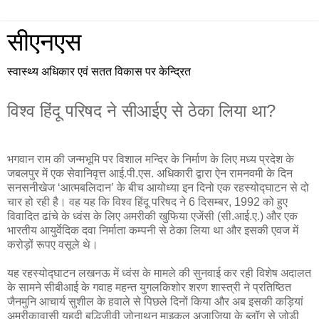
सीएनएस
स्वास्थ्य अधिकार एवं सतत विकास पर केन्द्रित
विश्व हिंदू परिषद ने सीआईए से ठेका लिया था?
भगवान राम की जन्मभूमि पर विशाल मन्दिर के निर्माण के लिए मध्य प्रदेश के
जबलपुर में एक सेवानिवृत्त आई.पी.एस. अधिकारी द्वारा ऐन रामनवमी के दिन
सनसनीखेज ‘आत्मबलिदान’ के बीच आयोध्या इन दिनो एक रहस्योद्घाटन से दो
चार हो रही है। वह यह कि विश्व हिंदू परिषद ने 6 दिसम्बर, 1992 को हुए
विवादित ढांचे के ध्वंस के लिए अमरीकी खुफिया एजेंसी (सी.आई.ए.) और एक
भारतीय आयुर्वेदिक दवा निर्माता कम्पनी से ठेका लिया था और इसकी एवज में
करोड़ों रूपए वसूले थे।
यह रहस्योद्घाटन लखनऊ में ध्वंस के मामले की सुनवाई कर रही विशेष अदालत
के सामने सीबीआई के गवाह महन्त युगलकिशोर शरण शास्त्री ने प्रतिष्ठित
जैनमुनि आचार्य सुशील के हवाले से पिछले दिनों किया और अब इसकी कड़ियां
अमरीकावासी यहूदी बुद्धिजीवी जोनाथन माइकल अजाजिया के ब्लॉग से जोड़ी