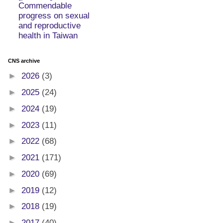
Commendable
progress on sexual
and reproductive
health in Taiwan
CNS archive
►
2026
(3)
►
2025
(24)
►
2024
(19)
►
2023
(11)
►
2022
(68)
►
2021
(171)
►
2020
(69)
►
2019
(12)
►
2018
(19)
►
2017
(40)