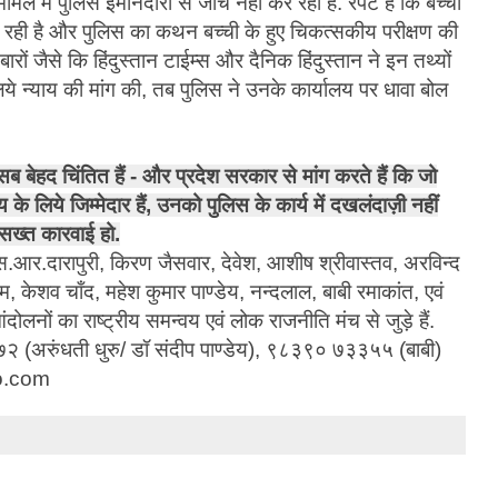
ले में पुलिस इमानदारी से जांच नहीं कर रही है. रपट है कि बच्ची
 रही है और पुलिस का कथन बच्ची के हुए चिकत्सकीय परीक्षण की
रों जैसे कि हिंदुस्तान टाईम्स और दैनिक हिंदुस्तान ने इन तथ्यों
े न्याय की मांग की, तब पुलिस ने उनके कार्यालय पर धावा बोल
ब बेहद चिंतित हैं - और प्रदेश सरकार से मांग करते हैं कि जो
े लिये जिम्मेदार हैं, उनको पुलिस के कार्य में दखलंदाज़ी नहीं
ख्त कारवाई हो.
स.आर.दारापुरी, किरण जैसवार, देवेश, आशीष श्रीवास्तव, अरविन्द
, केशव चाँद, महेश कुमार पाण्डेय, नन्दलाल, बाबी रमाकांत, एवं
लनों का राष्ट्रीय समन्वय एवं लोक राजनीति मंच से जुड़े हैं.
अरुंधती धुरु/ डॉ संदीप पाण्डेय), ९८३९० ७३३५५ (बाबी)
o.com