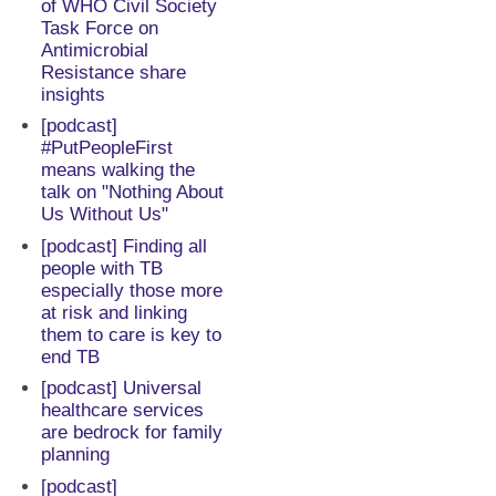
of WHO Civil Society
Task Force on
Antimicrobial
Resistance share
insights
[podcast]
#PutPeopleFirst
means walking the
talk on "Nothing About
Us Without Us"
[podcast] Finding all
people with TB
especially those more
at risk and linking
them to care is key to
end TB
[podcast] Universal
healthcare services
are bedrock for family
planning
[podcast]