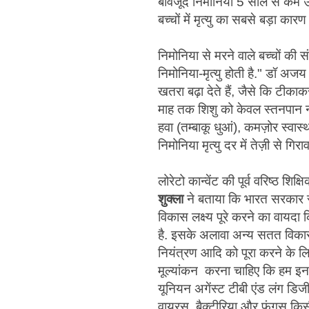
बावजूद निमोनिया 5 साल से कम उ
बच्चों में मृत्यु का सबसे बड़ा कार
निमोनिया से मरने वाले बच्चों की स
निमोनिया-मृत्यु होती है." डॉ अजय 
खतरा बढ़ा देते हैं, जैसे कि टीक
माह तक शिशु को केवल स्तनपान न
हवा (तम्बाकू धुआं), कमज़ोर स्वास
निमोनिया मृत्यु दर में तेज़ी से ग
लोरेटो कान्वेंट की पूर्व वरिष्ठ श
शुक्ला
ने बताया कि भारत सरकार 
विकास लक्ष्य पूरे करने का वायदा 
है. इसके अलावा अन्य सतत विकास ल
नियंत्रण आदि को पूरा करने के ल
मूल्यांकन करना चाहिए कि हम इन 
यूनियन अगेंस्ट टीबी एंड लंग डिजी
वायरस, बैक्टीरिया और फंगस किस