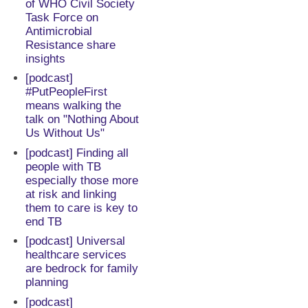
of WHO Civil Society
Task Force on
Antimicrobial
Resistance share
insights
[podcast]
#PutPeopleFirst
means walking the
talk on "Nothing About
Us Without Us"
[podcast] Finding all
people with TB
especially those more
at risk and linking
them to care is key to
end TB
[podcast] Universal
healthcare services
are bedrock for family
planning
[podcast]