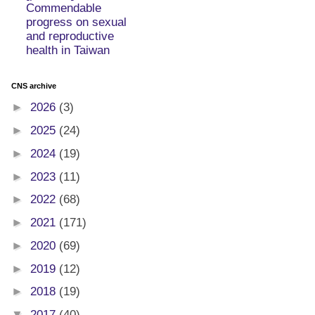
Commendable
progress on sexual
and reproductive
health in Taiwan
CNS archive
►
2026
(3)
►
2025
(24)
►
2024
(19)
►
2023
(11)
►
2022
(68)
►
2021
(171)
►
2020
(69)
►
2019
(12)
►
2018
(19)
▼
2017
(40)