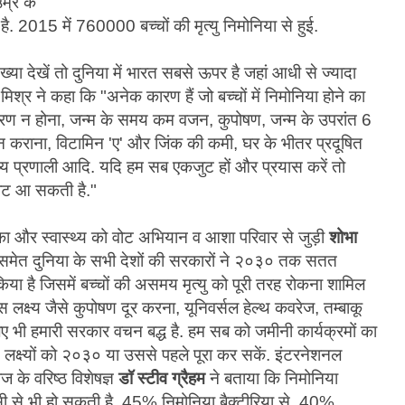
म्र के
ण है. 2015 में 760000 बच्चों की मृत्यु निमोनिया से हुई.
ंख्या देखें तो दुनिया में भारत सबसे ऊपर है जहां आधी से ज्यादा
मिश्र ने कहा कि "अनेक कारण हैं जो बच्चों में निमोनिया होने का
ाकरण न होना, जन्म के समय कम वजन, कुपोषण, जन्म के उपरांत 6
 कराना, विटामिन 'ए' और जिंक की कमी, घर के भीतर प्रदूषित
्थ्य प्रणाली आदि. यदि हम सब एकजुट हों और प्रयास करें तो
िरावट आ सकती है."
िक्षिका और स्वास्थ्य को वोट अभियान व आशा परिवार से जुड़ी
शोभा
समेत दुनिया के सभी देशों की सरकारों ने २०३० तक सतत
किया है जिसमें बच्चों की असमय मृत्यु को पूरी तरह रोकना शामिल
क्ष्य जैसे कुपोषण दूर करना, यूनिवर्सल हेल्थ कवरेज, तम्बाकू
िए भी हमारी सरकार वचन बद्ध है. हम सब को जमीनी कार्यक्रमों का
लक्ष्यों को २०३० या उससे पहले पूरा कर सकें. इंटरनेशनल
ज के वरिष्ठ विशेषज्ञ
डॉ स्टीव ग्रैहम
ने बताया कि निमोनिया
ी से भी हो सकती है. 45% निमोनिया बैक्टीरिया से, 40%