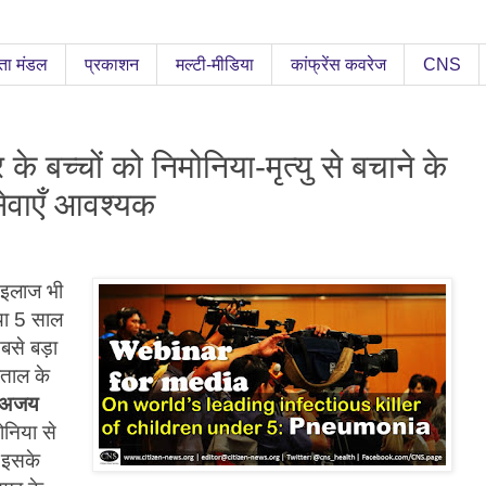
ता मंडल
प्रकाशन
मल्टी-मीडिया
कांफ्रेंस कवरेज
CNS
के बच्चों को निमोनिया-मृत्यु से बचाने के
 सेवाएँ आवश्यक
 इलाज भी
या 5 साल
 सबसे बड़ा
ताल के
 अजय
ोनिया से
 इसके