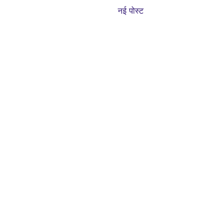
नई पोस्ट