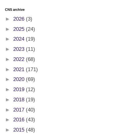
CNS archive
►
2026
(3)
►
2025
(24)
►
2024
(19)
►
2023
(11)
►
2022
(68)
►
2021
(171)
►
2020
(69)
►
2019
(12)
►
2018
(19)
►
2017
(40)
►
2016
(43)
►
2015
(48)