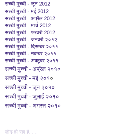
सच्ची मुच्ची - जून 2012
सच्ची मुच्ची - मई 2012
सच्ची मुच्ची - अप्रैल 2012
सच्ची मुच्ची - मार्च 2012
सच्ची मुच्ची - फरवरी 2012
सच्ची मुच्ची - जनवरी २०१२
सच्ची मुच्ची - दिसम्बर २०११
सच्ची मुच्ची - नवम्बर २०११
सच्ची मुच्ची - अक्टूबर २०११
सच्ची मुच्ची - अप्रैल २०१०
सच्ची मुच्ची - मई २०१
०
सच्ची मुच्ची - जून २०१०
सच्ची मुच्ची - जुलाई २०१०
सच्ची मुच्ची - अगस्त २०१०
लोड हो रहा है. . .