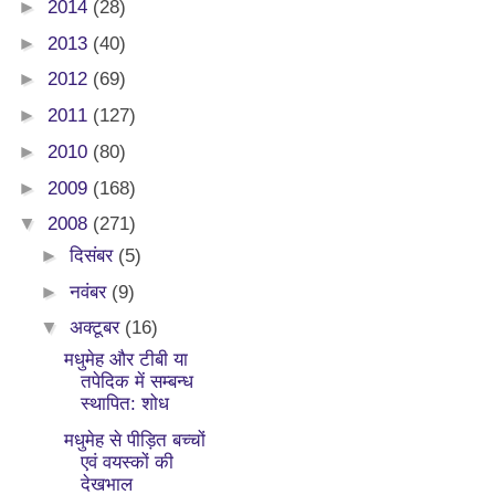
►
2014
(28)
►
2013
(40)
►
2012
(69)
►
2011
(127)
►
2010
(80)
►
2009
(168)
▼
2008
(271)
►
दिसंबर
(5)
►
नवंबर
(9)
▼
अक्टूबर
(16)
मधुमेह और टीबी या
तपेदिक में सम्बन्ध
स्थापित: शोध
मधुमेह से पीड़ित बच्चों
एवं वयस्कों की
देखभाल