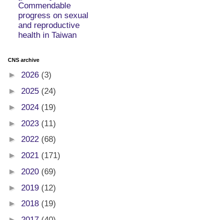
Commendable
progress on sexual
and reproductive
health in Taiwan
CNS archive
►
2026
(3)
►
2025
(24)
►
2024
(19)
►
2023
(11)
►
2022
(68)
►
2021
(171)
►
2020
(69)
►
2019
(12)
►
2018
(19)
►
2017
(40)