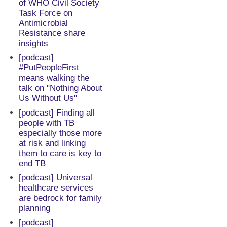
of WHO Civil Society
Task Force on
Antimicrobial
Resistance share
insights
[podcast]
#PutPeopleFirst
means walking the
talk on "Nothing About
Us Without Us"
[podcast] Finding all
people with TB
especially those more
at risk and linking
them to care is key to
end TB
[podcast] Universal
healthcare services
are bedrock for family
planning
[podcast]