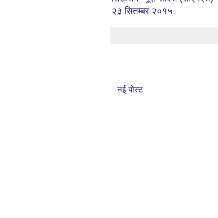
२३ सितम्बर २०१५
नई पोस्ट