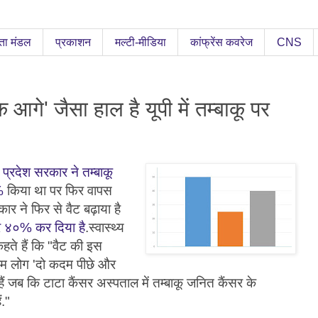
ता मंडल
प्रकाशन
मल्टी-मीडिया
कांफ्रेंस कवरेज
CNS
आगे' जैसा हाल है यूपी में तम्बाकू पर
 प्रदेश सरकार ने तम्बाकू
%
किया था पर फिर वापस
ार ने फिर से वैट बढ़ाया है
 ४०% कर दिया है
.स्वास्थ्य
कहते हैं कि "वैट की इस
हम लोग 'दो कदम पीछे और
ैं जब कि टाटा कैंसर अस्पताल में तम्बाकू जनित कैंसर के
ं."