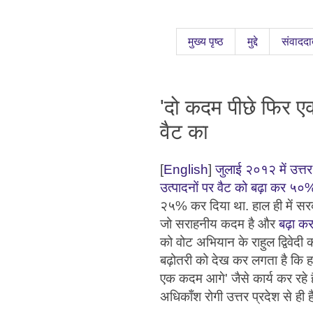
मुख्य पृष्ठ
मुद्दे
संवाददा
'दो कदम पीछे फिर एक 
वैट का
[
English
]
जुलाई २०१२ में उत्तर
उत्पादनों पर वैट को बढ़ा कर ५०
२५% कर दिया था. हाल ही में सरक
जो सराहनीय कदम है और
बढ़ा कर
को वोट अभियान के राहुल द्विवेदी 
बढ़ोतरी को देख कर लगता है कि 
एक कदम आगे' जैसे कार्य कर रहे ह
अधिकाँश रोगी उत्तर प्रदेश से ही है