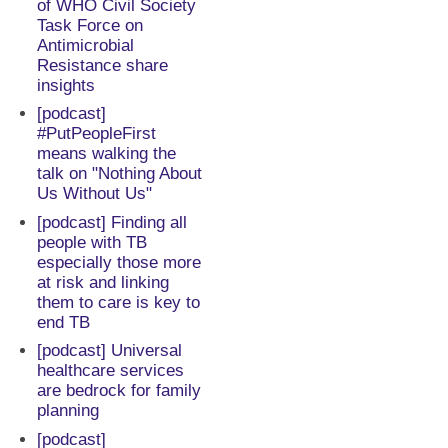
of WHO Civil Society
Task Force on
Antimicrobial
Resistance share
insights
[podcast]
#PutPeopleFirst
means walking the
talk on "Nothing About
Us Without Us"
[podcast] Finding all
people with TB
especially those more
at risk and linking
them to care is key to
end TB
[podcast] Universal
healthcare services
are bedrock for family
planning
[podcast]