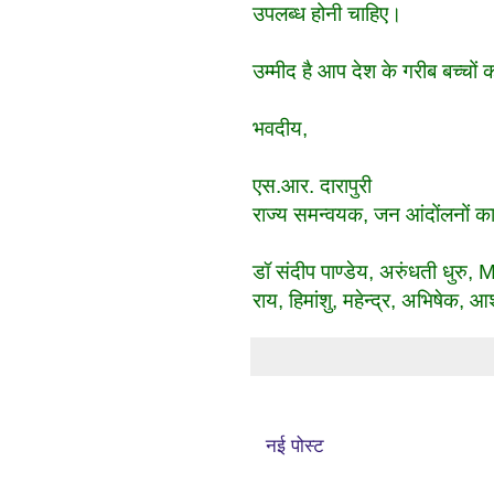
उपलब्ध होनी चाहिए।
उम्मीद है आप देश के गरीब बच्चों क
भवदीय,
एस.आर. दारापुरी
राज्य समन्वयक, जन आंदोंलनों क
डॉ संदीप पाण्डेय, अरुंधती धुर
राय, हिमांशु
,
महेन्द्र, अभिषेक, आश
नई पोस्ट