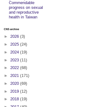
Commendable
progress on sexual
and reproductive
health in Taiwan
CNS archive
►
2026
(3)
►
2025
(24)
►
2024
(19)
►
2023
(11)
►
2022
(68)
►
2021
(171)
►
2020
(69)
►
2019
(12)
►
2018
(19)
►
2017
(40)