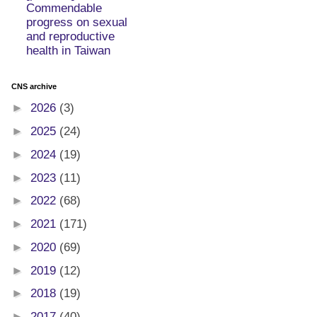
Commendable
progress on sexual
and reproductive
health in Taiwan
CNS archive
►
2026
(3)
►
2025
(24)
►
2024
(19)
►
2023
(11)
►
2022
(68)
►
2021
(171)
►
2020
(69)
►
2019
(12)
►
2018
(19)
►
2017
(40)