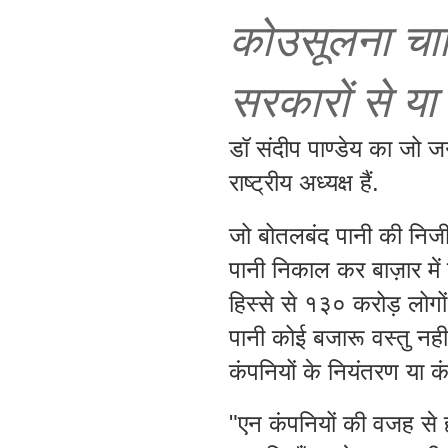
को
उसूलना
चा
सरकारों
से
या
डॉ संदीप पाण्डेय का जो ज
राष्ट्रीय अध्यक्ष हैं.
जो बोतलबंद पानी की निजी 
पानी निकाल कर बाज़ार में 
हिस्से से १३०
करोड़
लोगो
पानी कोई बजारू वस्तु नही
कंपनियों के नियंतरण या 
"एन कंपनियों की वजह से ही