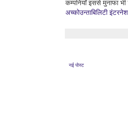
कम्पनियाँ इससे मुनाफा भी
अच्कोउन्ताबिलिटी इंटरन
नई पोस्ट