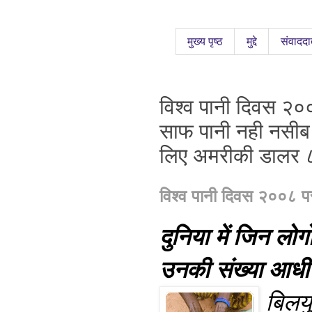
मुख्य पृष्ठ
मुद्दे
संवाददा
विश्व पानी दिवस २००८
साफ पानी नही नसीब 
लिए अमरीकी डालर 
विश्व पानी दिवस २००८ प
दुनिया
में
जिन
लोगो
उनकी
संख्या
आधी
बिलय