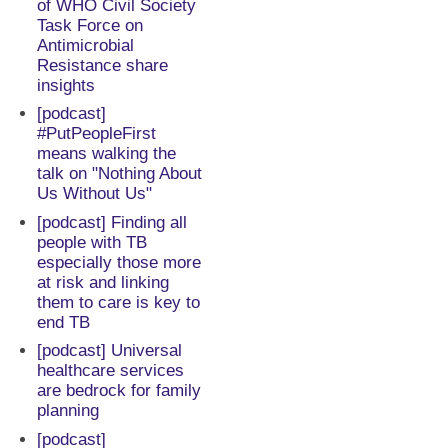
of WHO Civil Society
Task Force on
Antimicrobial
Resistance share
insights
[podcast]
#PutPeopleFirst
means walking the
talk on "Nothing About
Us Without Us"
[podcast] Finding all
people with TB
especially those more
at risk and linking
them to care is key to
end TB
[podcast] Universal
healthcare services
are bedrock for family
planning
[podcast]