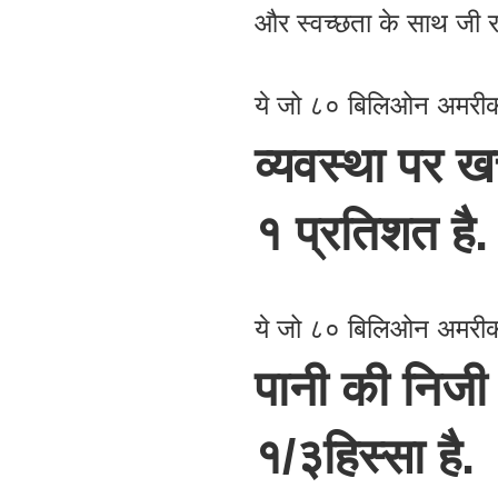
और स्वच्छता के साथ जी रहे
ये जो ८० बिलिओन अमरी
व्यवस्था पर ख
१ प्रतिशत है.
ये जो ८० बिलिओन अमरी
पानी की निजी क
१/३हिस्सा है.