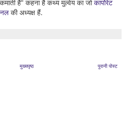
 कमाती है" कहना है कथ्य मुल्वेय का जो
कार्पोरेट
ेशनल
की अध्यक्ष हैं.
मुख्यपृष्ठ
पुरानी पोस्ट