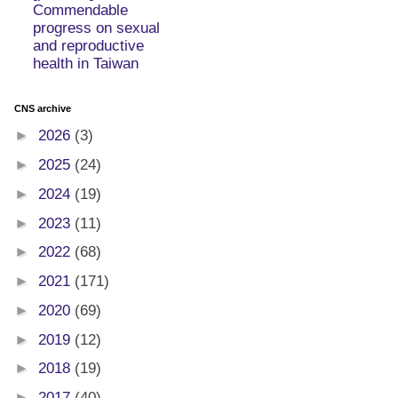
Commendable
progress on sexual
and reproductive
health in Taiwan
CNS archive
►
2026
(3)
►
2025
(24)
►
2024
(19)
►
2023
(11)
►
2022
(68)
►
2021
(171)
►
2020
(69)
►
2019
(12)
►
2018
(19)
►
2017
(40)