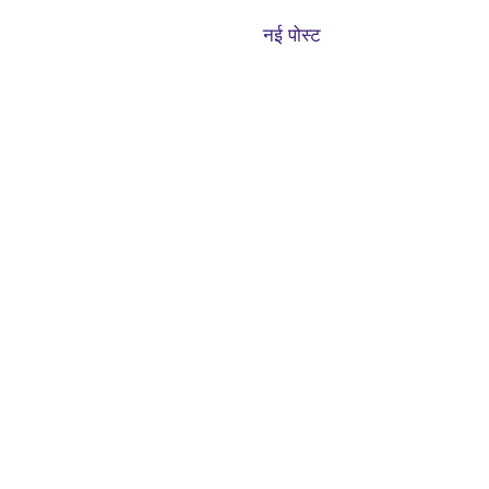
नई पोस्ट