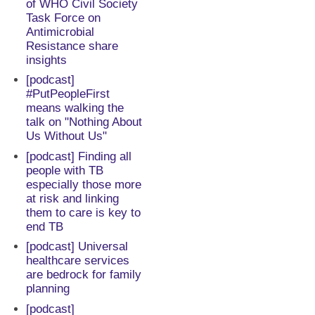
of WHO Civil Society
Task Force on
Antimicrobial
Resistance share
insights
[podcast]
#PutPeopleFirst
means walking the
talk on "Nothing About
Us Without Us"
[podcast] Finding all
people with TB
especially those more
at risk and linking
them to care is key to
end TB
[podcast] Universal
healthcare services
are bedrock for family
planning
[podcast]