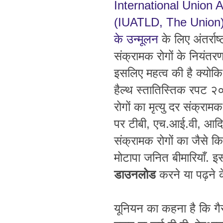
International Union 
(IUATLD, The Union), य
के उन्मूलन
के लिए अंतर्राष
संक्रामक रोगों के नियं
इसलिए महत्व की है क्योकि
हैल्थ स्तातिस्तिक रपट 
रोगों का मृत्यु दर संक्रा
पर टीबी, एच.आई.वी, आदि ज
संक्रामक रोगों का जैसे क
मोटापा जनित बीमारियाँ. इ
डाउन
लोड
करने या पढ़ने 
यूनियन का कहना है कि गै