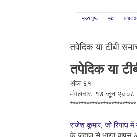
मुख्य पृष्ठ
मुद्दे
संवाददा
तपेदिक या टीबी सम
तपेदिक या टी
अंक ६१
मंगलवार, १७ जून २००८
************************
राजेश कुमार, जो रियाध म
के जहाज से भारत वापस आन