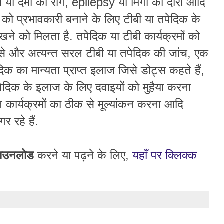
ा या दमा का रोग, epilepsy या मिर्गी का दौरा आदि
ों को प्रभावकारी बनाने के लिए टीबी या तपेदिक के
ीखने को मिलता है. तपेदिक या टीबी कार्यक्रमों को
से और अत्यन्त सरल टीबी या तपेदिक की जांच, एक
िक का मान्यता प्राप्त इलाज जिसे डोट्स कहते हैं,
ेदिक के इलाज के लिए दवाइयों को मुहैया करना
 कार्यक्रमों का ठीक से मूल्यांकन करना आदि
 रहे हैं.
ाउन
लोड
करने या पढ़ने के लिए,
यहाँ पर क्लिक्क