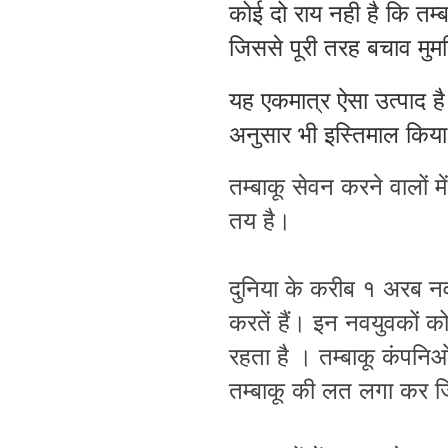
कोई दो राय नही है कि तम्बा
जिससे पूरी तरह बचाव मुम
यह एकमात्र ऐसा उत्पाद है
अनुसार भी इस्तिमाल किय
तम्बाकू सेवन करने वालों मे
तय है।
दुनिया के करीब १ अरब नवय
करतें हैं। इन नवयुवकों क
रहता है ।
तम्बाकू कंपनिओं 
तम्बाकू की लत लगा कर ज