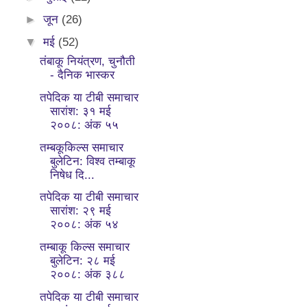
►
जून
(26)
▼
मई
(52)
तंबाकू नियंत्रण, चुनौती
- दैनिक भास्कर
तपेदिक या टीबी समाचार
सारांश: ३१ मई
२००८: अंक ५५
तम्बकूकिल्स समाचार
बुलेटिन: विश्व तम्बाकू
निषेध दि...
तपेदिक या टीबी समाचार
सारांश: २९ मई
२००८: अंक ५४
तम्बाकू किल्स समाचार
बुलेटिन: २८ मई
२००८: अंक ३८८
तपेदिक या टीबी समाचार