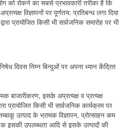
्रयोग को रोकने का सबसे प्रभावकारी तरीका है कि
-अप्रत्यक्ष विज्ञापनों पर पूर्णतय: प्रतिबन्ध लगा दिया
द्वारा प्रायोजित किसी भी सार्वजनिक समारोह पर भी
िषेध दिवस निम्न बिन्दुओं पर अपना ध्यान केंद्रित
रामक बाजारीकरण, इसके अप्रत्यक्ष व प्रत्यक्ष
द्वारा प्रायोजित किसी भी सार्वजनिक कार्यक्रम पर
तम्बाकू उत्पाद के भ्रामक विज्ञापन, प्रोत्साहन कम
 तक इसकी उपलब्धता आदि से इसके उत्पादों की