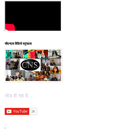
सीएनएस विडियो श्रृंखला
लोड हो रहा है. . .
.